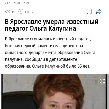
21.10.2020, 12:29
4K
1 мин.
В Ярославле умерла известный
педагог Ольга Калугина
В Ярославле скончалась известный педагог,
бывшая первый заместитель директора
областного департамента образования Ольга
Калугина, сообщили в департаменте
образования. Ольге Калугиной было 65 лет.
Развернуть на