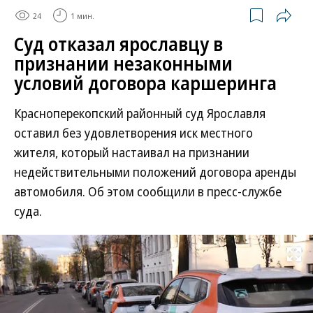
24
1 мин.
Суд отказал ярославцу в
признании незаконными
условий договора каршеринга
Красноперекопский районный суд Ярославля
оставил без удовлетворения иск местного
жителя, который настаивал на признании
недействительными положений договора аренды
автомобиля. Об этом сообщили в пресс-службе
суда.
Развернуть на