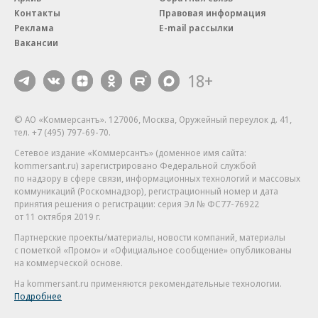
Контакты
Правовая информация
Реклама
E-mail рассылки
Вакансии
18+
© АО «Коммерсантъ». 127006, Москва, Оружейный переулок д. 41,
тел. +7 (495) 797-69-70.
Сетевое издание «Коммерсантъ» (доменное имя сайта:
kommersant.ru) зарегистрировано Федеральной службой
по надзору в сфере связи, информационных технологий и массовых
коммуникаций (Роскомнадзор), регистрационный номер и дата
принятия решения о регистрации: серия
Эл № ФС77-76922
от 11 октября 2019 г.
Партнерские проекты/материалы, новости компаний, материалы
с пометкой «Промо» и «Официальное сообщение» опубликованы
на коммерческой основе.
На kommersant.ru применяются рекомендательные технологии.
Подробнее