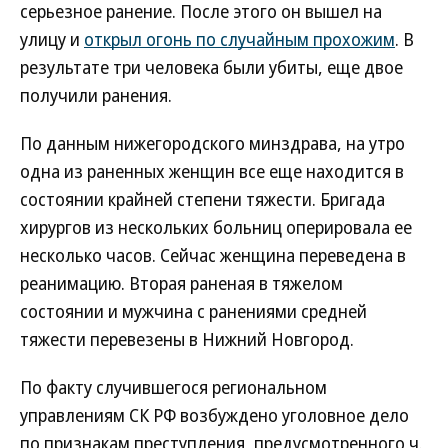
серьезное ранение. После этого он вышел на
улицу и
открыл огонь по случайным прохожим
. В
результате три человека были убиты, еще двое
получили ранения.
По данным нижегородского минздрава, на утро
одна из раненных женщин все еще находится в
состоянии крайней степени тяжести. Бригада
хирургов из нескольких больниц оперировала ее
несколько часов. Сейчас женщина переведена в
реанимацию. Вторая раненая в тяжелом
состоянии и мужчина с ранениями средней
тяжести перевезены в Нижний Новгород.
По факту случившегося региональном
управлениям СК РФ возбуждено уголовное дело
по признакам преступления, предусмотренного ч.