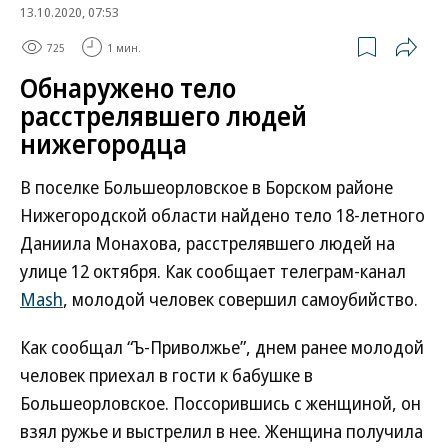
13.10.2020, 07:53
725
1 мин.
Обнаружено тело
расстрелявшего людей
нижегородца
В поселке Большеорловское в Борском районе
Нижегородской области найдено тело 18-летного
Даниила Монахова, расстрелявшего людей на
улице 12 октября. Как сообщает телеграм-канал
Mash
, молодой человек совершил самоубийство.
Как сообщал “Ъ-Приволжье”, днем ранее молодой
человек приехал в гости к бабушке в
Большеорловское. Поссорившись с женщиной, он
взял ружье и выстрелил в нее. Женщина получила