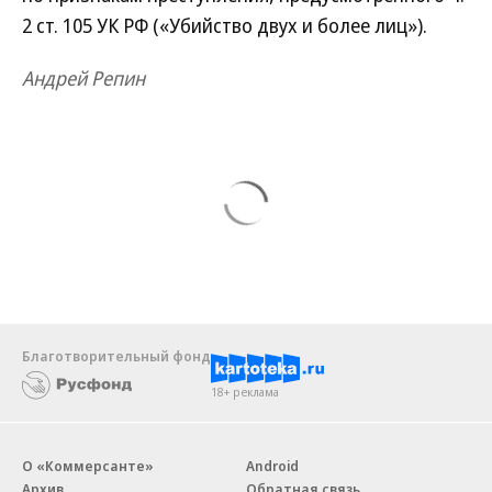
2 ст. 105 УК РФ («Убийство двух и более лиц»).
Андрей Репин
Благотворительный фонд
18+ реклама
О «Коммерсанте»
Android
Архив
Обратная связь