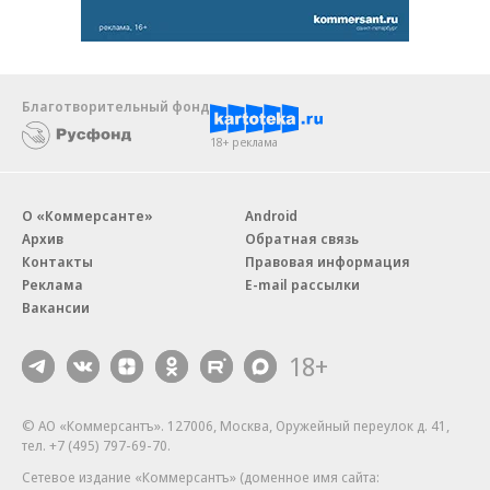
Благотворительный фонд
18+ реклама
О «Коммерсанте»
Android
Архив
Обратная связь
Контакты
Правовая информация
Реклама
E-mail рассылки
Вакансии
18+
© АО «Коммерсантъ». 127006, Москва, Оружейный переулок д. 41,
тел. +7 (495) 797-69-70.
Сетевое издание «Коммерсантъ» (доменное имя сайта: