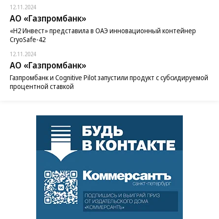
12.11.2024
АО «Газпромбанк»
«H2 Инвест» представила в ОАЭ инновационный контейнер
CryoSafe-42
12.11.2024
АО «Газпромбанк»
Газпромбанк и Cognitive Pilot запустили продукт с субсидируемой
процентной ставкой