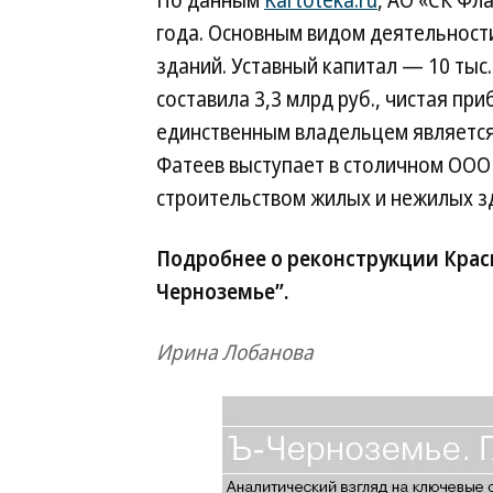
По данным
Kartoteka.ru
, АО «СК Фл
года. Основным видом деятельност
зданий. Уставный капитал — 10 тыс.
составила 3,3 млрд руб., чистая пр
единственным владельцем является 
Фатеев выступает в столичном ООО 
строительством жилых и нежилых з
Подробнее о реконструкции Крас
Черноземье”.
Ирина Лобанова