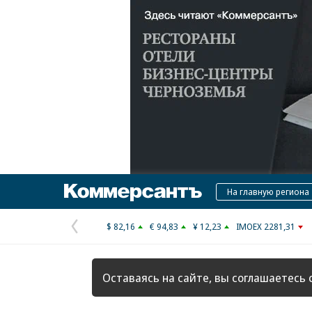
Коммерсантъ
На главную региона
$ 82,16
€ 94,83
¥ 12,23
IMOEX 2281,31
Предыдущая
страница
Оставаясь на сайте, вы соглашаетесь 