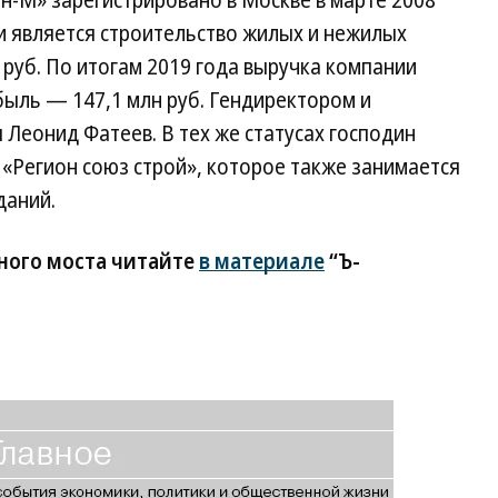
ан-М» зарегистрировано в Москве в марте 2008
и является строительство жилых и нежилых
 руб. По итогам 2019 года выручка компании
ибыль — 147,1 млн руб. Гендиректором и
Леонид Фатеев. В тех же статусах господин
«Регион союз строй», которое также занимается
даний.
ного моста читайте
в материале
“Ъ-