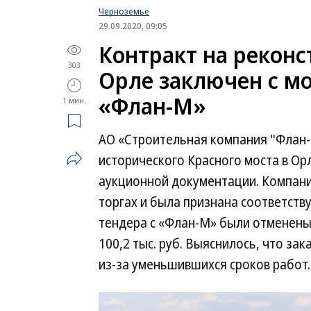
Черноземье
29.09.2020, 09:05
Контракт на реконс
303
Орле заключен с м
«Флан-М»
1 мин.
АО «Строительная компания "Флан-
исторического Красного моста в Орл
аукционной документации. Компания
торгах и была признана соответств
тендера с «Флан-М» были отменены,
100,2 тыс. руб. Выяснилось, что за
из-за уменьшившихся сроков работ.