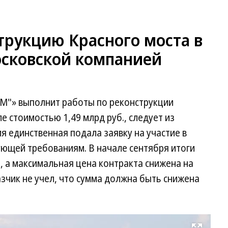
трукцию Красного моста в
осковской компанией
М"» выполнит работы по реконструкции
е стоимостью 1,49 млрд руб., следует из
 единственная подала заявку на участие в
ующей требованиям. В начале сентября итоги
 а максимальная цена контракта снижена на
казчик не учел, что сумма должна быть снижена