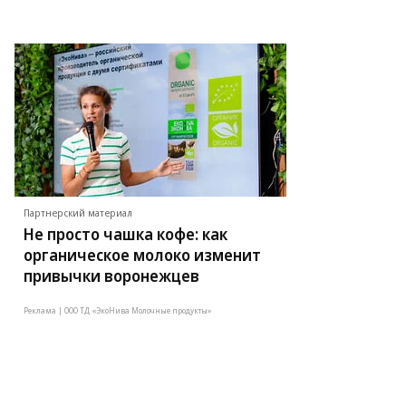
Партнерский материал
Не просто чашка кофе: как
органическое молоко изменит
привычки воронежцев
Реклама | ООО ТД «ЭкоНива Молочные продукты»