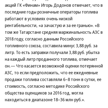
акций ГК «Финам» Игорь Додонов отмечает, что в
последние годы розничные операторы топлива
работают в условиях очень низкой
рентабельности, «а зачастую и за ее гранью». «В
том же Татарстане средняя маржинальность АЗС в
2018 году, согласно данным Российского
топливного союза, составила минус 3,88 руб. за
литр. То есть заправки получали 3,88 руб. убытка
на каждый литр проданного топлива, отмечает
он.— Что касается возможной оценки потерянной
АЗС, то если предположить, что ее ежедневные
продажи топлива составляли 6–8 тонн в сутки, ее
стоимость, согласно методике Российского
общества оценщиков за 2016 год, могла
находиться в диапазоне 18–36 млн руб.».