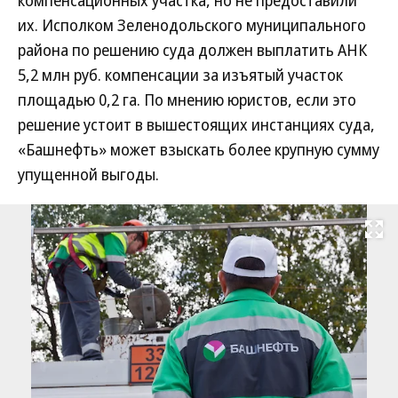
компенсационных участка, но не предоставили
их. Исполком Зеленодольского муниципального
района по решению суда должен выплатить АНК
5,2 млн руб. компенсации за изъятый участок
площадью 0,2 га. По мнению юристов, если это
решение устоит в вышестоящих инстанциях суда,
«Башнефть» может взыскать более крупную сумму
упущенной выгоды.
Развернуть на