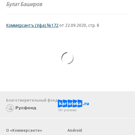
Булат Баширов
Коммерсантъ (Уфа) №172
от 22.09.2020, стр. 8
Благотворительный фонд
18+ реклама
О «Коммерсанте»
Android