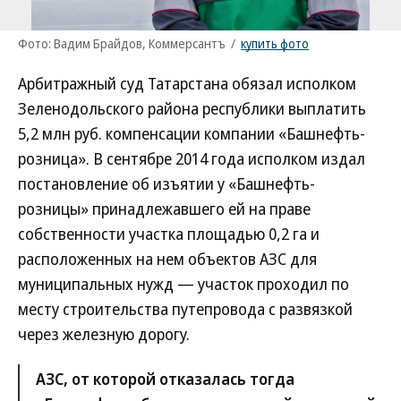
Фото: Вадим Брайдов, Коммерсантъ
/
купить фото
Арбитражный суд Татарстана обязал исполком
Зеленодольского района республики выплатить
5,2 млн руб. компенсации компании «Башнефть-
розница». В сентябре 2014 года исполком издал
постановление об изъятии у «Башнефть-
розницы» принадлежавшего ей на праве
собственности участка площадью 0,2 га и
расположенных на нем объектов АЗС для
муниципальных нужд — участок проходил по
месту строительства путепровода с развязкой
через железную дорогу.
АЗС, от которой отказалась тогда