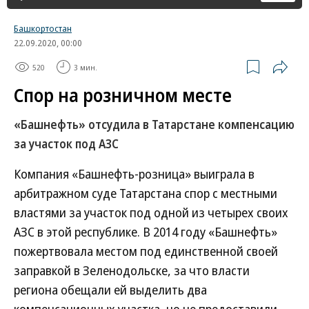
Башкортостан
22.09.2020, 00:00
520
3 мин.
Спор на розничном месте
«Башнефть» отсудила в Татарстане компенсацию
за участок под АЗС
Компания «Башнефть-розница» выиграла в
арбитражном суде Татарстана спор с местными
властями за участок под одной из четырех своих
АЗС в этой республике. В 2014 году «Башнефть»
пожертвовала местом под единственной своей
заправкой в Зеленодольске, за что власти
региона обещали ей выделить два