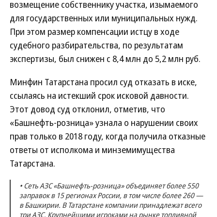
возмещение собственнику участка, изымаемого
для государственных или муниципальных нужд.
При этом размер компенсации истцу в ходе
судебного разбирательства, по результатам
экспертизы, был снижен с 8,4 млн до 5,2 млн руб.
Минфин Татарстана просил суд отказать в иске,
ссылаясь на истекший срок исковой давности.
Этот довод суд отклонил, отметив, что
«Башнефть-розница» узнала о нарушении своих
прав только в 2018 году, когда получила отказные
ответы от исполкома и минземимущества
Татарстана.
• Сеть АЗС «Башнефть-розница» объединяет более 550
заправок в 15 регионах России, в том числе более 260 —
в Башкирии. В Татарстане компании принадлежат всего
три АЗС. Крупнейшими игроками на рынке топливной