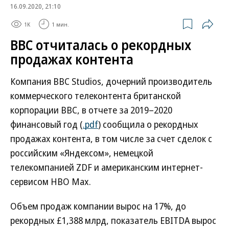
16.09.2020, 21:10
1K
1 мин.
BBC отчиталась о рекордных
продажах контента
Компания BBC Studios, дочерний производитель
коммерческого телеконтента британской
корпорации BBC, в отчете за 2019–2020
финансовый год (
.pdf
) сообщила о рекордных
продажах контента, в том числе за счет сделок с
российским «Яндексом», немецкой
телекомпанией ZDF и американским интернет-
сервисом HBO Max.
Объем продаж компании вырос на 17%, до
рекордных £1,388 млрд, показатель EBITDA вырос