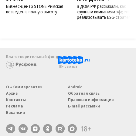
Бизнес-центр STONE Римская
В ДОМ.РФ рассказали, как
возведен в полную высоту
крупным компаниям эффектив
реализовывать ESG-стратегию
Благотворительный фонд
18+ реклама
О «Коммерсанте»
Android
Архив
Обратная связь
Контакты
Правовая информация
Реклама
E-mail рассылки
Вакансии
18+