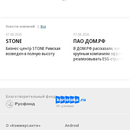
Новости компаний
Все
07.08.2026
07.08.2026
STONE
ПАО ДОМ.РФ
Бизнес-центр STONE Римская
В ДОМ.РФ рассказали, как
возведен в полную высоту
крупным компаниям эффектив
реализовывать ESG-стратегию
Благотворительный фонд
18+ реклама
О «Коммерсанте»
Android