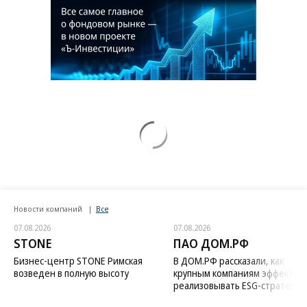
Новости компаний
Все
07.08.2026
07.08.2026
STONE
ПАО ДОМ.РФ
Бизнес-центр STONE Римская
В ДОМ.РФ рассказали, как
возведен в полную высоту
крупным компаниям эффектив
реализовывать ESG-стратегию