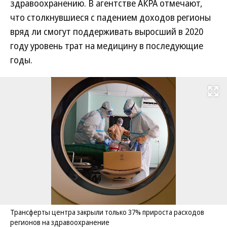
здравоохранению. В агентстве АКРА отмечают,
что столкнувшиеся с падением доходов регионы
вряд ли смогут поддерживать выросший в 2020
году уровень трат на медицину в последующие
годы.
Развернуть на
Трансферты центра закрыли только 37% прироста расходов
регионов на здравоохранение