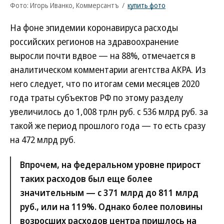
Фото: Игорь Иванко, Коммерсантъ
/
купить фото
На фоне эпидемии коронавируса расходы
российских регионов на здравоохранение
выросли почти вдвое — на 88%, отмечается в
аналитическом комментарии агентства АКРА. Из
него следует, что по итогам семи месяцев 2020
года траты субъектов РФ по этому разделу
увеличилось до 1,008 трлн руб. с 536 млрд руб. за
такой же период прошлого года — то есть сразу
на 472 млрд руб.
Впрочем, на федеральном уровне прирост
таких расходов был еще более
значительным — с 371 млрд до 811 млрд
руб., или на 119%. Однако более половины
возросших расходов центра пришлось на