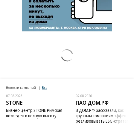
Новости компаний
Все
07.08.2026
07.08.2026
STONE
ПАО ДОМ.РФ
Бизнес-центр STONE Римская
В ДОМ.РФ рассказали, как
возведен в полную высоту
крупным компаниям эффектив
реализовывать ESG-стратегию