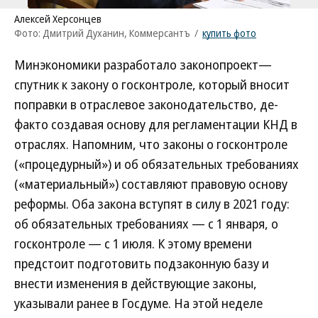
Алексей Херсонцев
Фото: Дмитрий Духанин, Коммерсантъ
/
купить фото
Минэкономики разработало законопроект—
спутник к закону о госконтроле, который вносит
поправки в отраслевое законодательство, де-
факто создавая основу для регламентации КНД в
отраслях. Напомним, что законы о госконтроле
(«процедурный») и об обязательных требованиях
(«материальный») составляют правовую основу
реформы. Оба закона вступят в силу в 2021 году:
об обязательных требованиях — с 1 января, о
госконтроле — с 1 июля. К этому времени
предстоит подготовить подзаконную базу и
внести изменения в действующие законы,
указывали ранее в Госдуме. На этой неделе