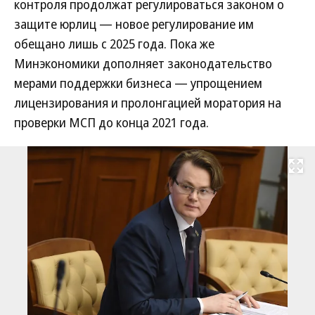
контроля продолжат регулироваться законом о
защите юрлиц — новое регулирование им
обещано лишь с 2025 года. Пока же
Минэкономики дополняет законодательство
мерами поддержки бизнеса — упрощением
лицензирования и пролонгацией моратория на
проверки МСП до конца 2021 года.
Развернуть на