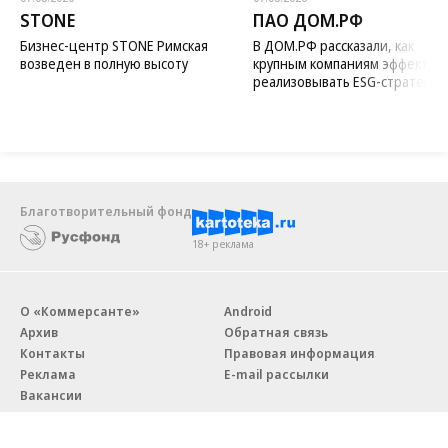
STONE
ПАО ДОМ.РФ
Бизнес-центр STONE Римская
В ДОМ.РФ рассказали, как
возведен в полную высоту
крупным компаниям эффектив
реализовывать ESG-стратегию
Благотворительный фонд
18+ реклама
О «Коммерсанте»
Android
Архив
Обратная связь
Контакты
Правовая информация
Реклама
E-mail рассылки
Вакансии