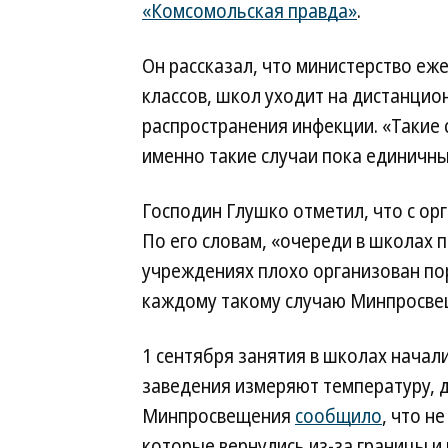
«Комсомольская правда»
.
Он рассказал, что министерство еже
классов, школ уходит на дистанцио
распространения инфекции. «Такие 
именно такие случаи пока единичны
Господин Глушко отметил, что с ор
По его словам, «очереди в школах п
учреждениях плохо организован пор
каждому такому случаю Минпросве
1 сентября занятия в школах начал
заведения измеряют температуру, 
Минпросвещения
сообщило
, что н
которые вернулись из-за границы и 