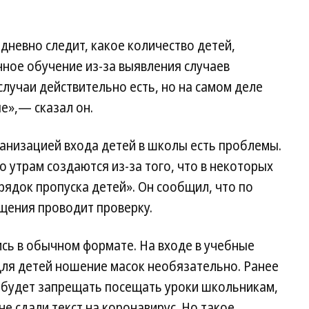
дневно следит, какое количество детей,
нное обучение из-за выявления случаев
случаи действительно есть, но на самом деле
е»,— сказал он.
ганизацией входа детей в школы есть проблемы.
о утрам создаются из-за того, что в некоторых
ядок пропуска детей». Он сообщил, что по
щения проводит проверку.
ись в обычном формате. На входе в учебные
для детей ношение масок необязательно. Ранее
е будет запрещать посещать уроки школьникам,
не сдали текст на коронавирус. Но такое