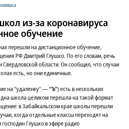
онавируса
школ из-за коронавируса
нное обучение
онах перешли на дистанционное обучение,
щения РФ Дмитрий Глушко. По его словам, речь
и Свердловской области. Он сообщил, что случаи
олах есть, но они единичные.
ие на "удаленку".—
“Ъ”
) есть в нескольких
 одна школа целиком перешла на такой формат
общение: в Забайкальском крае школы перешли
лучаи, когда отдельные классы переходят на
 господин Глушко в эфире радио