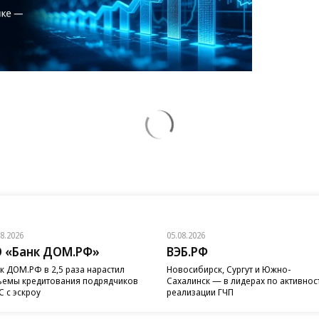
08.2026
05.08.2026
 «Банк ДОМ.РФ»
ВЭБ.РФ
к ДОМ.РФ в 2,5 раза нарастил
Новосибирск, Сургут и Южно-
емы кредитования подрядчиков
Сахалинск — в лидерах по активнос
 с эскроу
реализации ГЧП