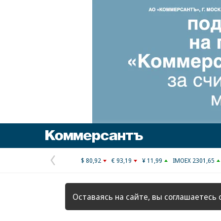
Коммерсантъ
$ 80,92
€ 93,19
¥ 11,99
IMOEX 2301,65
Предыдущая
страница
Оставаясь на сайте, вы соглашаетесь 