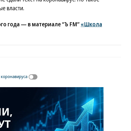
е власти.
го года — в материале “Ъ FM”
«Школа
 коронавируса