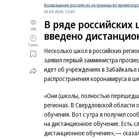
Возвращение россиян из-за границы во время кор
06.09.2020, 12:03
В ряде российских 
79K
введено дистанцио
1 мин.
Несколько школ в российских реги
заявил первый замминистра просве
идет об учреждениях в Забайкалье 
распространения коронавируса в шк
«Они (школы, полностью перешедш
регионах. В Свердловской области
обучения. Вот с утра я получил со
на дистанционное обучение. Есть с
дистанционное обучение»,— сказал