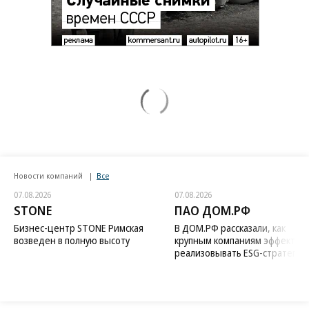
Новости компаний
Все
07.08.2026
07.08.2026
STONE
ПАО ДОМ.РФ
Бизнес-центр STONE Римская
В ДОМ.РФ рассказали, как
возведен в полную высоту
крупным компаниям эффектив
реализовывать ESG-стратегию