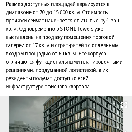
Размер доступных площадей варьируется в
диапазоне от 70 до 15 000 кв. м. Стоимость
продажи сейчас начинается от 210 тыс. руб. за 1
кв. м. Одновременно в STONE Towers уже
выставлены на продажу помещения торговой
галереи от 17 кв. м и стрит-ритейл с отдельным
входом площадью от 60 кв. м. Все корпуса
отличаются функциональными планировочными
решениями, продуманной логистикой, а их
резиденты получат доступ ко всей
инфраструктуре офисного квартала.
Развернуть на