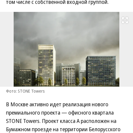
том числе с собственной входной группой.
Развернуть на
Фото: STONE Towers
В Москве активно идет реализация нового
премиального проекта — офисного квартала
STONE Towers. Проект класса А расположен на
Бумажном проезде на территории Белорусского