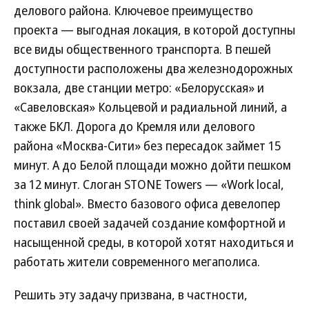
делового района. Ключевое преимущество
проекта — выгодная локация, в которой доступны
все виды общественного транспорта. В пешей
доступности расположены два железнодорожных
вокзала, две станции метро: «Белорусская» и
«Савеловская» Кольцевой и радиальной линий, а
также БКЛ. Дорога до Кремля или делового
района «Москва-Сити» без пересадок займет 15
минут. А до Белой площади можно дойти пешком
за 12 минут. Слоган STONE Towers — «Work local,
think global». Вместо базового офиса девелопер
поставил своей задачей создание комфортной и
насыщенной среды, в которой хотят находиться и
работать жители современного мегаполиса.
Решить эту задачу призвана, в частности,