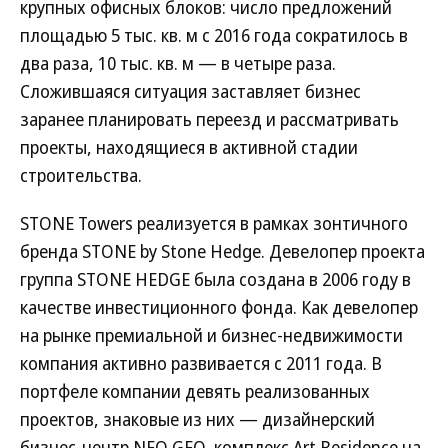
крупных офисных блоков: число предложений
площадью 5 тыс. кв. м с 2016 года сократилось в
два раза, 10 тыс. кв. м — в четыре раза.
Сложившаяся ситуация заставляет бизнес
заранее планировать переезд и рассматривать
проекты, находящиеся в активной стадии
строительства.
STONE Towers реализуется в рамках зонтичного
бренда STONE by Stone Hedge. Девелопер проекта
группа STONE HEDGE была создана в 2006 году в
качестве инвестиционного фонда. Как девелопер
на рынке премиальной и бизнес-недвижимости
компания активно развивается с 2011 года. В
портфеле компании девять реализованных
проектов, знаковые из них — дизайнерский
бизнес-центр NEO GEO, комплекс Art Residence на