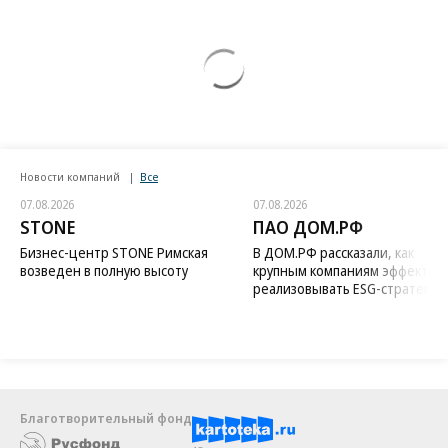
Новости компаний
Все
07.08.2026
07.08.2026
STONE
ПАО ДОМ.РФ
Бизнес-центр STONE Римская
В ДОМ.РФ рассказали, как
возведен в полную высоту
крупным компаниям эффектив
реализовывать ESG-стратегию
Благотворительный фонд