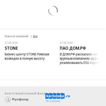
Новости компаний
Все
07.08.2026
07.08.2026
STONE
ПАО ДОМ.РФ
Бизнес-центр STONE Римская
В ДОМ.РФ рассказали, как
возведен в полную высоту
крупным компаниям эффектив
реализовывать ESG-стратегию
Благотворительный фонд
18+ реклама