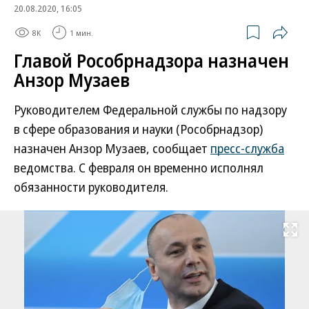
20.08.2020, 16:05
8K
1 мин.
Главой Рособрнадзора назначен
Анзор Музаев
Руководителем Федеральной службы по надзору
в сфере образования и науки (Рособрнадзор)
назначен Анзор Музаев, сообщает
пресс-служба
ведомства. С февраля он временно исполнял
обязанности руководителя.
Развернуть на