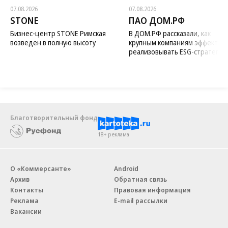
07.08.2026
07.08.2026
STONE
ПАО ДОМ.РФ
Бизнес-центр STONE Римская
В ДОМ.РФ рассказали, как
возведен в полную высоту
крупным компаниям эффектив
реализовывать ESG-стратегию
Благотворительный фонд
18+ реклама
О «Коммерсанте»
Android
Архив
Обратная связь
Контакты
Правовая информация
Реклама
E-mail рассылки
Вакансии