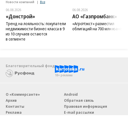
Новости компаний
Все
06.08.2026
06.08.2026
«Донстрой»
АО «Газпромбанк»
Тренд на лояльность: покупатели
«АгроНэкст» разместил
недвижимости бизнес-класса в 9
облигаций на 700 млн юаней
из 10 случаев остаются
в сегменте
Благотворительный фонд
18+ реклама
О «Коммерсанте»
Android
Архив
Обратная связь
Контакты
Правовая информация
Реклама
E-mail рассылки
Вакансии