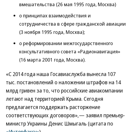
вмешательства (26 мая 1995 года, Москва)
о принципах взаимодействия и
сотрудничества в сфере гражданской авиации
(3 ноября 1995 года, Москва);
о реформировании межгосударственного
консультативного совета «Радионавигация»
(16 марта 2001 года, Москва).
«С 2014 года наша Госавиаслужба вынесла 107
тыс. постановлений о наложении штрафов на 14
млрд гривен за то, что российские авиакомпании
летают над территорией Крыма. Сегодня
предлагается поддержать расторжение
соответствующих договоров»,— заявил премьер-
министр Украины Денис Шмыгаль (цитата по
«Интерфаксу»
).