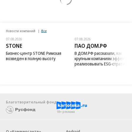
Новости компаний
Все
07.08.2026
07.08.2026
STONE
ПАО ДОМ.РФ
Бизнес-центр STONE Римская
В ДОМ.РФ рассказали, как
возведен в полную высоту
крупным компаниям эффектив
реализовывать ESG-стратегию
Благотворительный фонд
18+ реклама
О «Коммерсанте»
Android