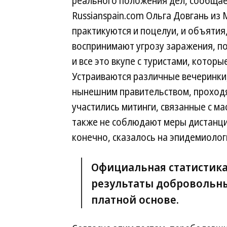
реального положения дел, сообщае
Russianspain.com Ольга Довгань из 
практикуются и поцелуи, и объятия
воспринимают угрозу заражения, п
и все это вкупе с туристами, которы
Устраиваются различные вечеринки
нынешним правительством, проходя
участились митинги, связанные с м
также не соблюдают меры дистанцир
конечно, сказалось на эпидемиолог
Официальная статистика 
результаты добровольны
платной основе.