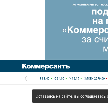
Коммерсантъ
$ 81,40
€ 94,05
¥ 12,17
IMOEX 2279,09
Предыдущая
страница
Оставаясь на сайте, вы соглашаетесь 