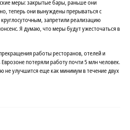
ские меры: закрытые бары, раньше они
но, теперь они вынуждены прерываться с
е круглосуточным, запретили реализацию
онсенс. Я думаю, что меры будут ужесточаться в
 прекращения работы ресторанов, отелей и
в Еврозоне потеряли работу почти 5 млн человек.
ью не улучшится еще как минимум в течение двух