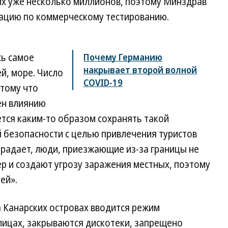
их уже несколько миллионов, поэтому Минздрав
ацию по коммерческому тестированию.
сь самое
Почему Германию
накрывает второй волной
й, море. Число
COVID-19
отому что
ен влиянию
тся каким-то образом сохранять такой
й безопасности с целью привлечения туристов
традает, люди, приезжающие из-за границы не
р и создают угрозу заражения местных, поэтому
ей».
 Канарских островах вводится режим
лицах, закрываются дискотеки, запрещено