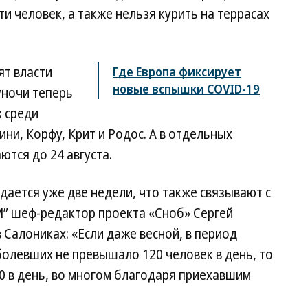
и человек, а также нельзя курить на террасах
т власти
Где Европа фиксирует
новые вспышки COVID-19
уночи теперь
 среди
ни, Корфу, Крит и Родос. А в отдельных
ются до 24 августа.
ается уже две недели, что также связывают с
M” шеф-редактор проекта «Сноб» Сергей
 Салониках: «Если даже весной, в период
болевших не превышало 120 человек в день, то
60 в день, во многом благодаря приехавшим