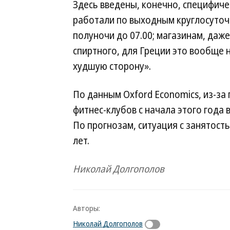
Здесь введены, конечно, специфиче
работали по выходным круглосуточ
полуночи до 07.00; магазинам, даж
спиртного, для Греции это вообще н
худшую сторону».
По данным Oxford Economics, из-за
фитнес-клубов с начала этого года 
По прогнозам, ситуация с занятост
лет.
Николай Долгополов
Авторы:
Николай Долгополов