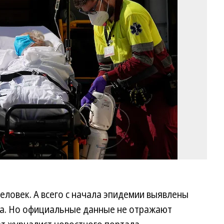
Ju
Me
Re
еловек. А всего с начала эпидемии выявлены
уса. Но официальные данные не отражают