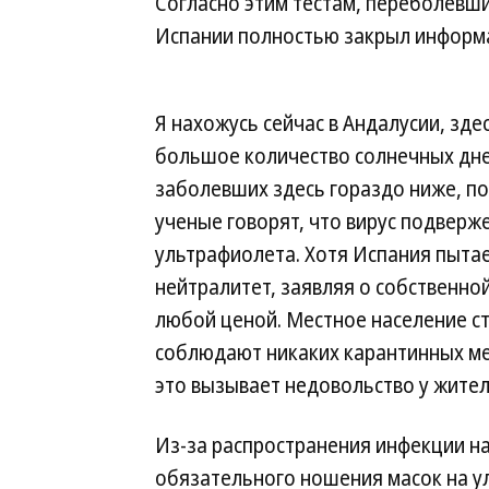
Согласно этим тестам, переболевш
Испании полностью закрыл информ
Я нахожусь сейчас в Андалусии, зде
большое количество солнечных дне
заболевших здесь гораздо ниже, п
ученые говорят, что вирус подверж
ультрафиолета. Хотя Испания пытае
нейтралитет, заявляя о собственно
любой ценой. Местное население с
соблюдают никаких карантинных ме
это вызывает недовольство у жител
Из-за распространения инфекции на
обязательного ношения масок на у