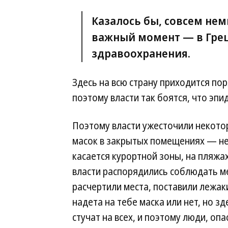
Казалось бы, совсем нем
важный момент — в Грец
здравоохранения.
Здесь на всю страну приходится по
поэтому власти так боятся, что эпи
Поэтому власти ужесточили некото
масок в закрытых помещениях — не 
касается курортной зоны, на пляжах
власти распорядились соблюдать м
расчертили места, поставили лежаки
надета на тебе маска или нет, но зд
стучат на всех, и поэтому люди, опа