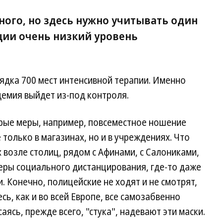
ного, но здесь нужно учитывать один
ии очень низкий уровень
рядка 700 мест интенсивной терапии. Именно
демия выйдет из-под контроля.
рые меры, например, повсеместное ношение
только в магазинах, но и в учреждениях. Что
 возле столиц, рядом с Афинами, с Салониками,
еры социального дистанцирования, где-то даже
. Конечно, полицейские не ходят и не смотрят,
есь, как и во всей Европе, все самозабвенно
саясь, прежде всего, "стука", надевают эти маски.