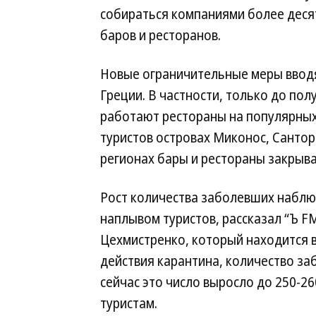
собираться компаниями более десят
баров и ресторанов.
Новые ограничительные меры вводя
Греции. В частности, только до пол
работают рестораны на популярных
туристов островах Миконос, Сантори
регионах бары и рестораны закрыва
Рост количества заболевших наблюд
наплывом туристов, рассказал “Ъ F
Цехмистренко, который находится в
действия карантина, количество за
сейчас это число выросло до 250-2
туристам.