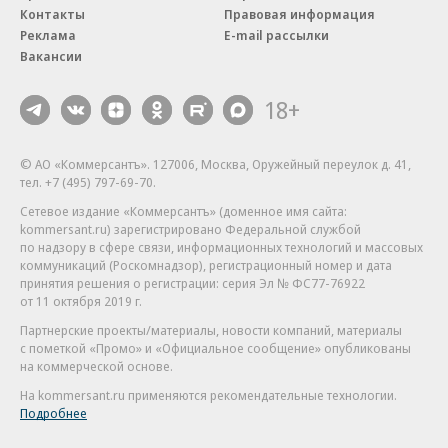
Контакты
Правовая информация
Реклама
E-mail рассылки
Вакансии
18+
© АО «Коммерсантъ». 127006, Москва, Оружейный переулок д. 41,
тел. +7 (495) 797-69-70.
Сетевое издание «Коммерсантъ» (доменное имя сайта:
kommersant.ru) зарегистрировано Федеральной службой
по надзору в сфере связи, информационных технологий и массовых
коммуникаций (Роскомнадзор), регистрационный номер и дата
принятия решения о регистрации: серия
Эл № ФС77-76922
от 11 октября 2019 г.
Партнерские проекты/материалы, новости компаний, материалы
с пометкой «Промо» и «Официальное сообщение» опубликованы
на коммерческой основе.
На kommersant.ru применяются рекомендательные технологии.
Подробнее