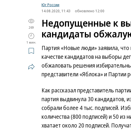
Юг России
14.08.2020, 11:43
обновлено 12:00
Недопущенные к вы
269
кандидаты обжалу
1 мин.
Партия «Новые люди» заявила, что 
качестве кандидатов на выборы де
обжаловать решения избирательных
представители «Яблока» и Партии р
Как рассказал представитель парти
партия выдвинула 30 кандидатов, и
собрали более 4 тыс. подписей. Из
количества (800 подписей) и 50 из 
хватает около 20 подписей. Получа