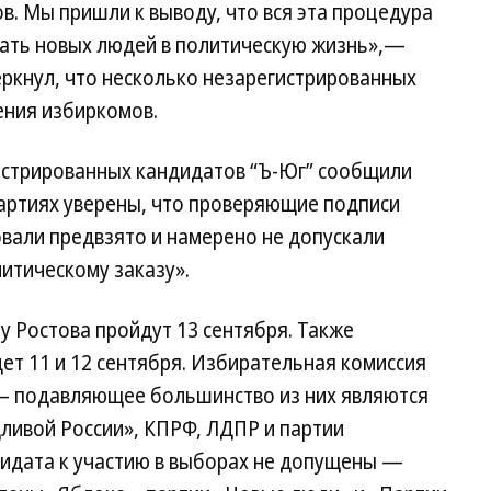
в. Мы пришли к выводу, что вся эта процедура
кать новых людей в политическую жизнь»,—
еркнул, что несколько незарегистрированных
ения избиркомов.
истрированных кандидатов “Ъ-Юг” сообщили
партиях уверены, что проверяющие подписи
вали предвзято и намерено не допускали
итическому заказу».
 Ростова пройдут 13 сентября. Также
т 11 и 12 сентября. Избирательная комиссия
— подавляющее большинство из них являются
ливой России», КПРФ, ЛДПР и партии
дидата к участию в выборах не допущены —