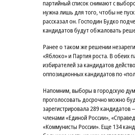
партийный список снимают с выборо
нужна лишь для того, чтобы не пус
рассказал он. Господин Будко подч
кандидатов будут обжаловать реш
Ранее о таком же решении незарег
«Яблоко» и Партия роста. В обеих 
избирателей за кандидатов действо
оппозиционных кандидатов по «пол
Напомним, выборы в городскую думу
проголосовать досрочно можно буде
зарегистрировала 289 кандидатов 
членами «Единой России», «Справед
«Коммунисты России». Еще 134 кан