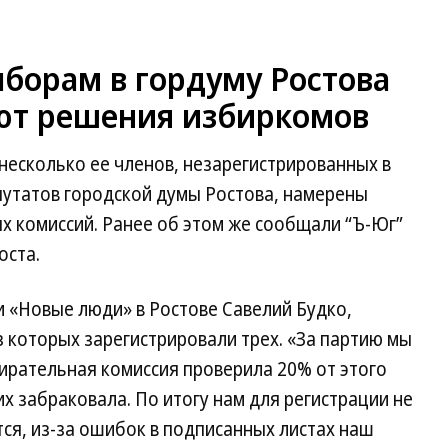
борам в гордуму Ростова
ют решения избиркомов
несколько ее членов, незарегистрированных в
путатов городской думы Ростова, намерены
 комиссий. Ранее об этом же сообщали “Ъ-Юг”
оста.
и «Новые люди» в Ростове Савелий Будко,
з которых зарегистрировали трех. «За партию мы
бирательная комиссия проверила 20% от этого
них забраковала. По итогу нам для регистрации не
тся, из-за ошибок в подписанных листах наш