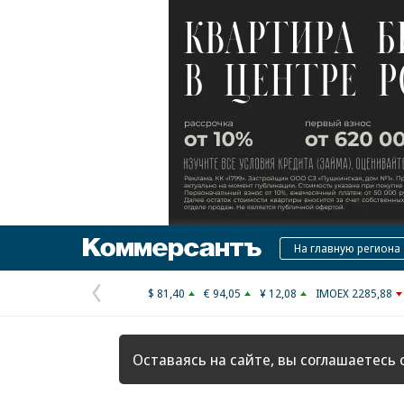
Коммерсантъ
На главную региона
$ 81,40
€ 94,05
¥ 12,08
IMOEX 2285,88
Предыдущая
страница
Оставаясь на сайте, вы соглашаетесь 