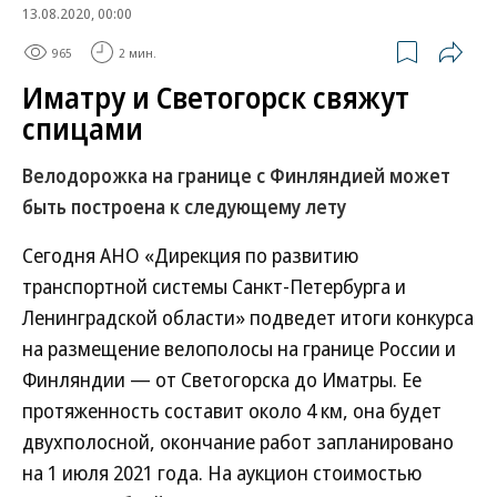
13.08.2020, 00:00
965
2 мин.
Иматру и Светогорск свяжут
спицами
Велодорожка на границе с Финляндией может
быть построена к следующему лету
Сегодня АНО «Дирекция по развитию
транспортной системы Санкт-Петербурга и
Ленинградской области» подведет итоги конкурса
на размещение велополосы на границе России и
Финляндии — от Светогорска до Иматры. Ее
протяженность составит около 4 км, она будет
двухполосной, окончание работ запланировано
на 1 июля 2021 года. На аукцион стоимостью