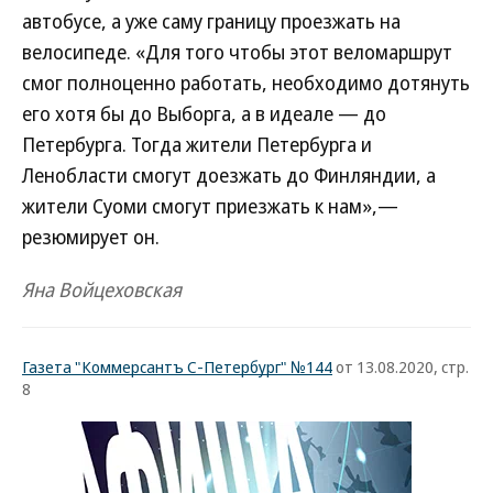
автобусе, а уже саму границу проезжать на
велосипеде. «Для того чтобы этот веломаршрут
смог полноценно работать, необходимо дотянуть
его хотя бы до Выборга, а в идеале — до
Петербурга. Тогда жители Петербурга и
Ленобласти смогут доезжать до Финляндии, а
жители Суоми смогут приезжать к нам»,—
резюмирует он.
Яна Войцеховская
Газета "Коммерсантъ С-Петербург" №144
от 13.08.2020, стр.
8