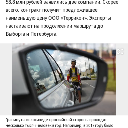
58,8 млн рублей заявились две компании. Скорее
всего, контракт получит предложившее
наименьшую цену ООО «Террикон». Эксперты
настаивают на продолжении маршрута до
Выборга и Петербурга.
Развернуть на
Границу на велосипеде с российской стороны проходят
несколько тысяч человек в год. Например, в 2017 году было