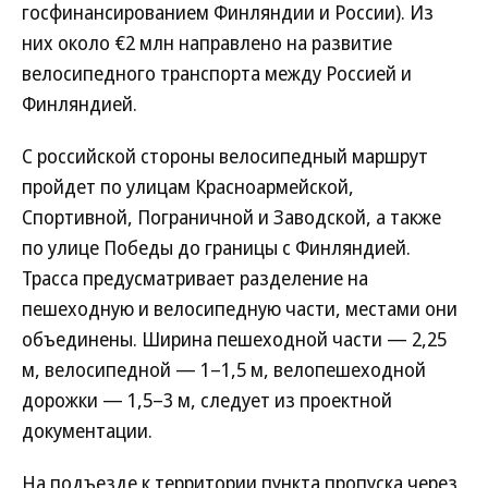
госфинансированием Финляндии и России). Из
них около €2 млн направлено на развитие
велосипедного транспорта между Россией и
Финляндией.
С российской стороны велосипедный маршрут
пройдет по улицам Красноармейской,
Спортивной, Пограничной и Заводской, а также
по улице Победы до границы с Финляндией.
Трасса предусматривает разделение на
пешеходную и велосипедную части, местами они
объединены. Ширина пешеходной части — 2,25
м, велосипедной — 1–1,5 м, велопешеходной
дорожки — 1,5–3 м, следует из проектной
документации.
На подъезде к территории пункта пропуска через