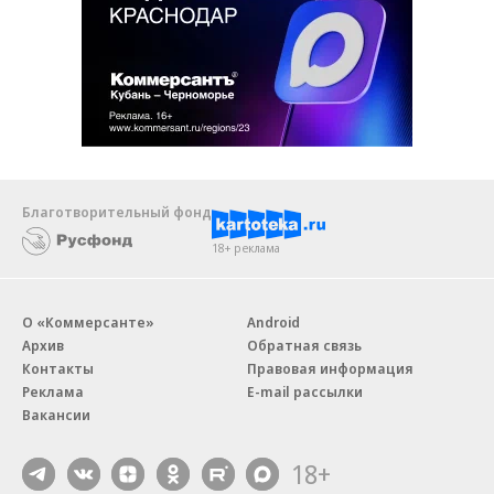
Благотворительный фонд
18+ реклама
О «Коммерсанте»
Android
Архив
Обратная связь
Контакты
Правовая информация
Реклама
E-mail рассылки
Вакансии
18+