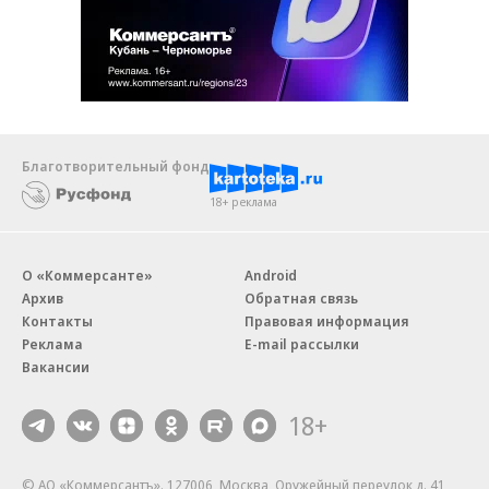
Благотворительный фонд
18+ реклама
О «Коммерсанте»
Android
Архив
Обратная связь
Контакты
Правовая информация
Реклама
E-mail рассылки
Вакансии
18+
© АО «Коммерсантъ». 127006, Москва, Оружейный переулок д. 41,