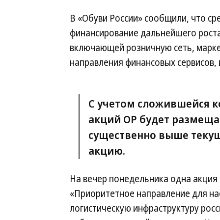
В «Обуви России» сообщили, что ср
финансирование дальнейшего роста
включающей розничную сеть, марке
направления финансовых сервисов, 
С учетом сложившейся к
акций ОР будет размеща
существенно выше текущи
акцию.
На вечер понедельника одна акция 
«Приоритетное направление для на
логистическую инфраструктуру росс