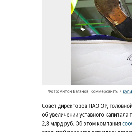
Фото: Антон Ваганов, Коммерсантъ
/
куп
Совет директоров ПАО ОР, головной
об увеличении уставного капитала
2,8 млрд руб. Об этом компания
соо