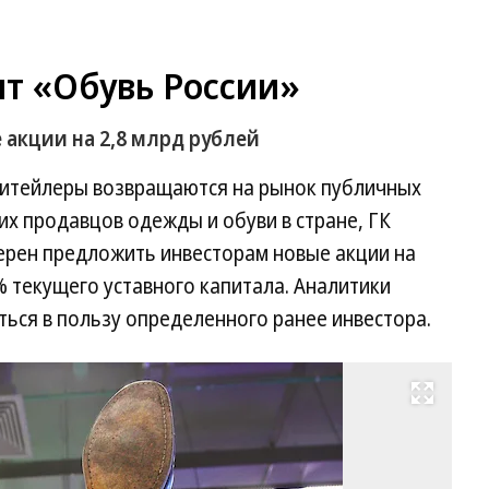
т «Обувь России»
 акции на 2,8 млрд рублей
ритейлеры возвращаются на рынок публичных
их продавцов одежды и обуви в стране, ГК
мерен предложить инвесторам новые акции на
5% текущего уставного капитала. Аналитики
ться в пользу определенного ранее инвестора.
Развернуть на весь экран
Фо
Ан