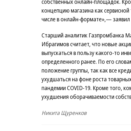
собственных онлайн-площадок. Кро
концепцию магазина как сервисной 
числе в онлайн-формате»,— заявил 
Старший аналитик Газпромбанка М
Ибрагимов считает, что новые акци
выпускаться в пользу какого-то инв
определенного ранее. По его слов
положение группы, так как все кре
ухудшаться на фоне роста товарных
пандемии COVID-19. Кроме того, ко
ухудшения оборачиваемости собств
Никита Щуренков