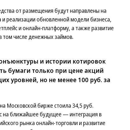
едства от размещения будут направлены на
 и реализации обновленной модели бизнеса,
тплейс и онлайн-платформу, а также развитие
в том числе денежных займов.
онъюнктуры и истории котировок
ть бумаги только при цене акций
х уровней, но не менее 100 руб. за
на Московской бирже стоила 34,5 руб.
с на ближайшее будущее — интеграция в
ийского рынка онлайн-торговли и развитие