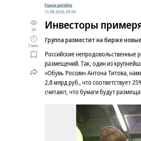
Рынок ритейла
11.08.2020, 09:59
Инвесторы примеря
5K
Группа разместит на бирже новые
2 мин.
Российские непродовольственные 
размещений. Так, один из крупнейш
«Обувь России» Антона Титова, на
2,8 млрд руб., что соответствует 2
считают, что бумаги будут размеща