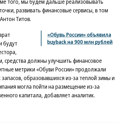
ме того, мы будем дальше реализовывать
точки, развивать финансовые сервисы, в том
Антон Титов.
арат
«Обувь России» объявила
buyback на 900 млн рублей
и будут
естора,
ам, средства должны улучшить финансовое
дитные метрики «Обуви России» продолжали
 запасов, образовавшихся из-за теплой зимы и
мпания могла пойти на размещение из-за
енного капитала, добавляет аналитик.