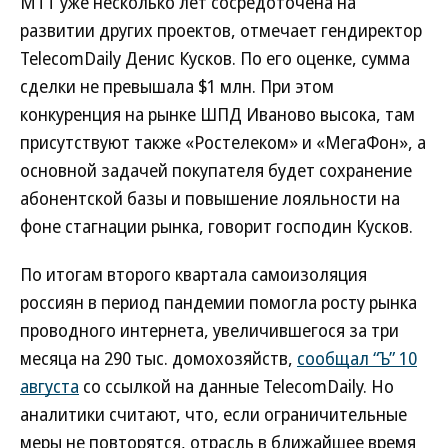
МТТ уже несколько лет сосредоточена на
развитии других проектов, отмечает гендиректор
TelecomDaily Денис Кусков. По его оценке, сумма
сделки не превышала $1 млн. При этом
конкуренция на рынке ШПД Иваново высока, там
присутствуют также «Ростелеком» и «МегаФон», а
основной задачей покупателя будет сохранение
абонентской базы и повышение лояльности на
фоне стагнации рынка, говорит господин Кусков.
По итогам второго квартала самоизоляция
россиян в период пандемии помогла росту рынка
проводного интернета, увеличившегося за три
месяца на 290 тыс. домохозяйств,
сообщал “Ъ” 10
августа
со ссылкой на данные TelecomDaily. Но
аналитики считают, что, если ограничительные
меры не повторятся, отрасль в ближайшее время