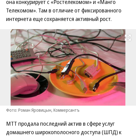
она конкурирует с «Ростелекомом» и «Манго
Телекомом». Там в отличие от фиксированного
интернета еще сохраняется активный рост.
Развернуть на
Фото: Роман Яровицын, Коммерсантъ
МТТ продала последний актив в сфере услуг
домашнего широкополосного доступа (ШПД) к