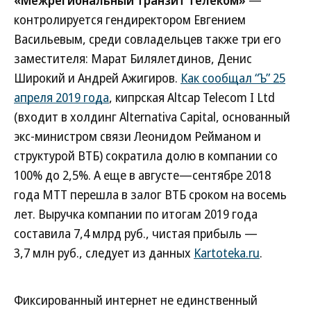
контролируется гендиректором Евгением
Васильевым, среди совладельцев также три его
заместителя: Марат Билялетдинов, Денис
Широкий и Андрей Ажигиров.
Как сообщал “Ъ” 25
апреля 2019 года
, кипрская Altcap Telecom I Ltd
(входит в холдинг Alternativa Capital, основанный
экс-министром связи Леонидом Рейманом и
структурой ВТБ) сократила долю в компании со
100% до 2,5%. А еще в августе—сентябре 2018
года МТТ перешла в залог ВТБ сроком на восемь
лет. Выручка компании по итогам 2019 года
составила 7,4 млрд руб., чистая прибыль —
3,7 млн руб., следует из данных
Kartoteka.ru
.
Фиксированный интернет не единственный