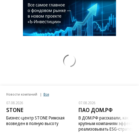
Новости компаний
Все
07.08.2026
07.08.2026
STONE
ПАО ДОМ.РФ
Бизнес-центр STONE Римская
В ДОМ.РФ рассказали, как
возведен в полную высоту
крупным компаниям эффектив
реализовывать ESG-стратегию