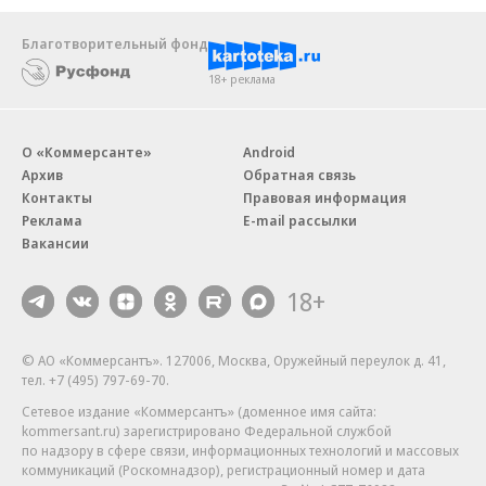
Благотворительный фонд
18+ реклама
О «Коммерсанте»
Android
Архив
Обратная связь
Контакты
Правовая информация
Реклама
E-mail рассылки
Вакансии
18+
© АО «Коммерсантъ». 127006, Москва, Оружейный переулок д. 41,
тел. +7 (495) 797-69-70.
Сетевое издание «Коммерсантъ» (доменное имя сайта:
kommersant.ru) зарегистрировано Федеральной службой
по надзору в сфере связи, информационных технологий и массовых
коммуникаций (Роскомнадзор), регистрационный номер и дата