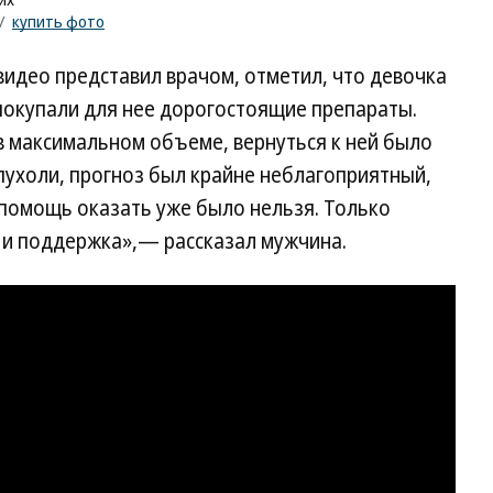
/
купить фото
видео представил врачом, отметил, что девочка
покупали для нее дорогостоящие препараты.
в максимальном объеме, вернуться к ней было
пухоли, прогноз был крайне неблагоприятный,
помощь оказать уже было нельзя. Только
 и поддержка»,— рассказал мужчина.