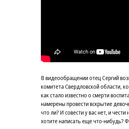
В видеообращении отец Сергий воз
комитета Свердловской области, ко
как стало известно о смерти воспит
намерены провести вскрытие девочк
что ли? И совести у вас нет, и чест
хотите написать еще что-нибудь? Ф