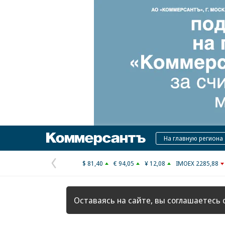
Коммерсантъ
На главную региона
$ 81,40
€ 94,05
¥ 12,08
IMOEX 2285,88
Предыдущая
страница
Оставаясь на сайте, вы соглашаетесь 