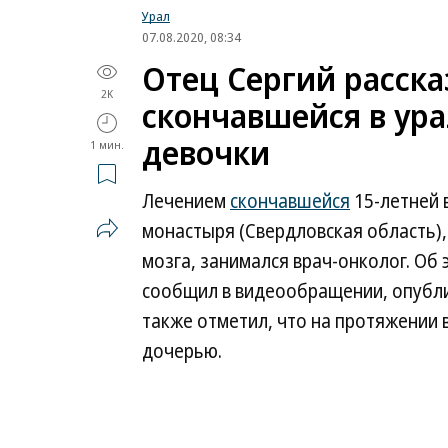
Урал
07.08.2020, 08:34
Отец Сергий расска
2K
скончавшейся в ур
девочки
1 мин.
Лечением
скончавшейся
15-летней 
монастыря (Свердловская область),
мозга, занимался врач-онколог. Об
сообщил в видеообращении, опубл
также отметил, что на протяжении 
дочерью.