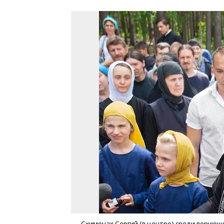
Схимонах Сергий (в центре) среди верующ