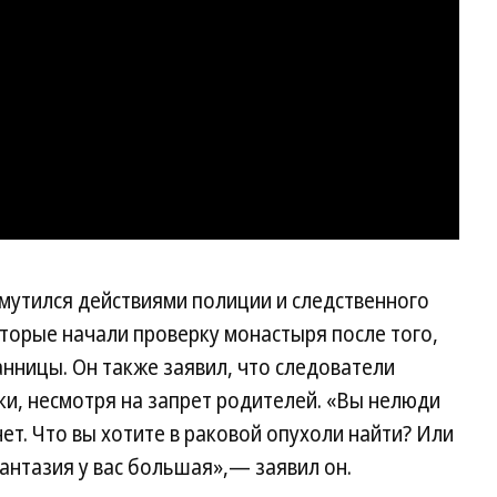
мутился действиями полиции и следственного
торые начали проверку монастыря после того,
анницы. Он также заявил, что следователи
и, несмотря на запрет родителей. «Вы нелюди
и нет. Что вы хотите в раковой опухоли найти? Или
антазия у вас большая»,— заявил он.