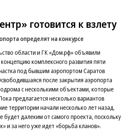
нтр» готовится к взлету
опорта определят на конкурсе
ьство области и ГК «Дом.рф» объявили
 концепцию комплексного развития пяти
участка под бывшим аэропортом Саратов
Освободившаяся после закрытия аэропорта
эродрома с несколькими объектами, которые
Пока предлагается несколько вариантов
ние территории начали несколько лет назад.
е будет далеким от самого проекта, поскольку
» и за него уже идет «борьба кланов».