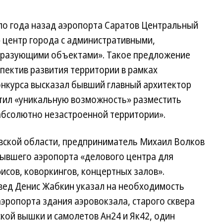
оло года назад аэропорта Саратов Центральный
 центр города с административными,
бразующими объектами». Такое предложение
пектив развития территории в рамках
нкурса высказал бывший главный архитектор
тил «уникальную возможность» разместить
бсолютно незастроенной территории».
вской области, предприниматель Михаил Волков
бывшего аэропорта «делового центра для
исов, коворкингов, концертных залов».
ед Денис Жабкин указал на необходимость
эропорта здания аэровокзала, старого сквера
ской вышки и самолетов Ан24 и Як42, один