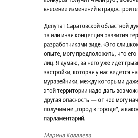
внесение изменений в градостроит
Депутат Саратовской областной ду
та или иная концепция развития т
разработчиками виде. «Это слишко
опыте, могу предположить, что его
лиц. Я думаю, за него уже идет грыз
застройки, которая у нас ведется н
муравейники, между которыми даже
этой территории надо дать возможн
другая опасность — от нее могу нач
получим не „город в городе“, а ка
парламентарий.
Марина Ковалева