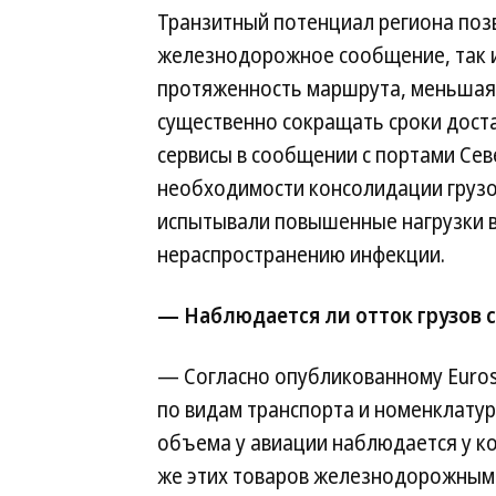
Транзитный потенциал региона поз
железнодорожное сообщение, так 
протяженность маршрута, меньшая 
существенно сокращать сроки доста
сервисы в сообщении с портами Се
необходимости консолидации грузов
испытывали повышенные нагрузки в
нераспространению инфекции.
— Наблюдается ли отток грузов с
— Согласно опубликованному Eurost
по видам транспорта и номенклатур
объема у авиации наблюдается у ко
же этих товаров железнодорожным 