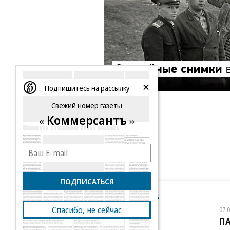
Подпишитесь на рассылку
Свежий номер газеты
Коммерсантъ
ПОДПИСАТЬСЯ
Новости компаний
Все
Спасибо, не сейчас
07.08.2026
07.
STONE
П