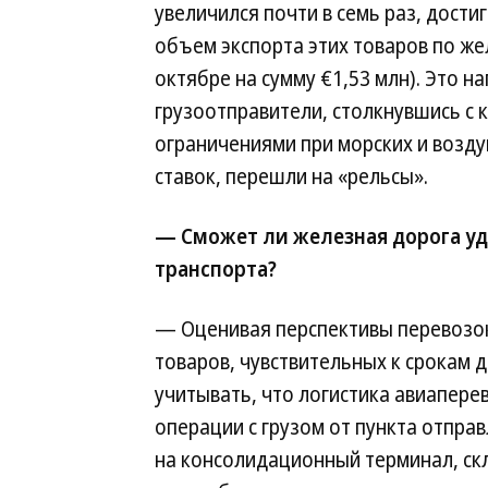
увеличился почти в семь раз, дости
объем экспорта этих товаров по же
октябре на сумму €1,53 млн). Это н
грузоотправители, столкнувшись с
ограничениями при морских и возду
ставок, перешли на «рельсы».
— Сможет ли железная дорога уд
транспорта?
— Оценивая перспективы перевозок
товаров, чувствительных к срокам д
учитывать, что логистика авиаперев
операции с грузом от пункта отпра
на консолидационный терминал, скл