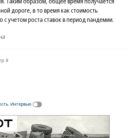
ля. Таким образом, общее время получается
ной дороге, в то время как стоимость
 с учетом роста ставок в период пандемии.
на
тр. 8
сть. Интервью