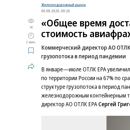
Железнодорожный рынок
06.08.2020, 00:20
«Общее время доста
1K
стоимость авиафра
2 мин.
Коммерческий директор АО ОТЛК 
грузопотока в период пандемии
В январе—июле ОТЛК ЕРА увеличила
по территории России на 67% по сра
структуре грузопотока в период пан
железнодорожным контейнерным тр
директор АО ОТЛК ЕРА
Сергей Григ