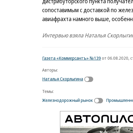
дистрибуторского пункта получате
сопоставимым с доставкой по желез
авиафрахта намного выше, особенно
Интервью взяла Наталья Скорлыги
Газета «Коммерсантъ» №139
от 06.08.2020, с
Авторы:
Наталья Скорлыгина
Темы:
Железнодорожный рынок
Промышленно