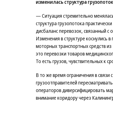
изменилась структура грузопоток
— Ситуация стремительно менялась 
структура грузопотока практически
дисбаланс перевозок, связанный с 
Изменения в структуре коснулись в
моторных транспортных средств из Е
это перевозки товаров медицинског
То есть грузов, чувствительных к ср
В то же время ограничения в связи
грузоотправителей пересматривать 
операторов диверсифицировать мар
внимание коридору через Калининг