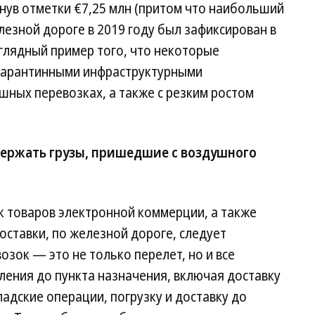
гнув отметки €7,25 млн (притом что наибольший
лезной дороге в 2019 году был зафиксирован в
аглядный пример того, что некоторые
 карантинными инфраструктурными
шных перевозках, а также с резким ростом
ержать грузы, пришедшие с воздушного
 товаров электронной коммерции, а также
оставки, по железной дороге, следует
озок — это не только перелет, но и все
вления до пункта назначения, включая доставку
адские операции, погрузку и доставку до