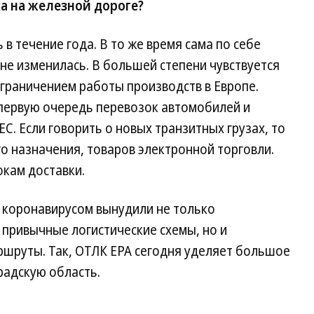
а на железной дороге?
в течение года. В то же время сама по себе
 не изменилась. В большей степени чувствуется
ограничением работы производств в Европе.
 первую очередь перевозок автомобилей и
С. Если говорить о новых транзитных грузах, то
о назначения, товаров электронной торговли.
окам доставки.
 с коронавирусом вынудили не только
привычные логистические схемы, но и
шруты. Так, ОТЛК ЕРА сегодня уделяет большое
радскую область.