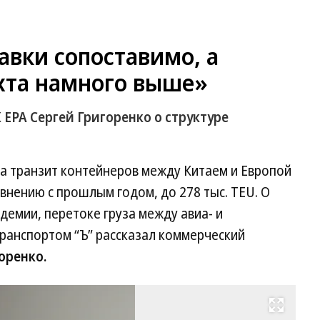
вки сопоставимо, а
хта намного выше»
ЕРА Сергей Григоренко о структуре
 транзит контейнеров между Китаем и Европой
внению с прошлым годом, до 278 тыс. TEU. О
демии, перетоке груза между авиа- и
анспортом “Ъ” рассказал коммерческий
оренко.
Развернуть на весь экран