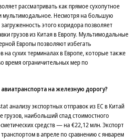
воляет рассматривать как прямое сухопутное
и мультимодальное. Несмотря на большую
загруженность этого коридора позволяет
вки грузов из Китая в Европу. Мультимодальные
верной Европы позволяют избегать
 на сухих терминалах в Европе, которые также
о время ограничительных мер по
 авиатранспорта на железную дорогу?
at анализу экспортных отправок из ЕС в Китай
е грузов, наибольший спад стоимостного
сметических средств — на €22,12 млн. Экспорт
транспортом в апреле по сравнению с январем