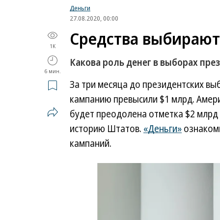
Деньги
27.08.2020, 00:00
Средства выбирают
1K
Какова роль денег в выборах пр
6 мин.
За три месяца до президентских в
кампанию превысили $1 млрд. Амери
будет преодолена отметка $2 млрд
историю Штатов.
«Деньги»
ознакоми
кампаний.