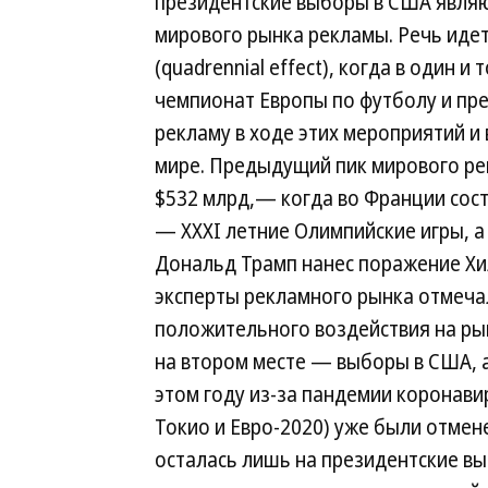
президентские выборы в США являю
мирового рынка рекламы. Речь иде
(quadrennial effect), когда в один 
чемпионат Европы по футболу и пр
рекламу в ходе этих мероприятий 
мире. Предыдущий пик мирового ре
$532 млрд,— когда во Франции сост
— XXXI летние Олимпийские игры, 
Дональд Трамп нанес поражение Хил
эксперты рекламного рынка отмечал
положительного воздействия на рын
на втором месте — выборы в США, а
этом году из-за пандемии коронави
Токио и Евро-2020) уже были отмен
осталась лишь на президентские вы