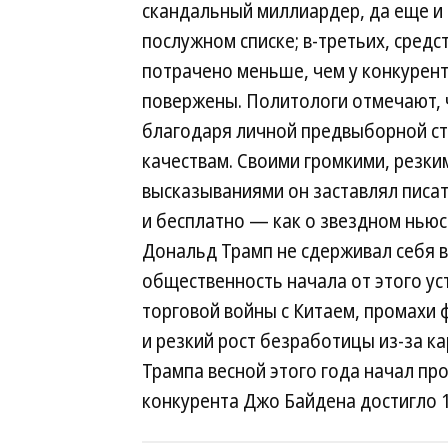
скандальный миллиардер, да еще и 
послужном списке; в-третьих, сред
потрачено меньше, чем у конкурент
повержены. Политологи отмечают, 
благодаря личной предвыборной ст
качествам. Своими громкими, резки
высказываниями он заставлял писат
и бесплатно — как о звездном ньюс
Дональд Трамп не сдерживал себя в
общественность начала от этого ус
торговой войны с Китаем, промахи 
и резкий рост безработицы из-за ка
Трампа весной этого года начал про
конкурента Джо Байдена достигло 