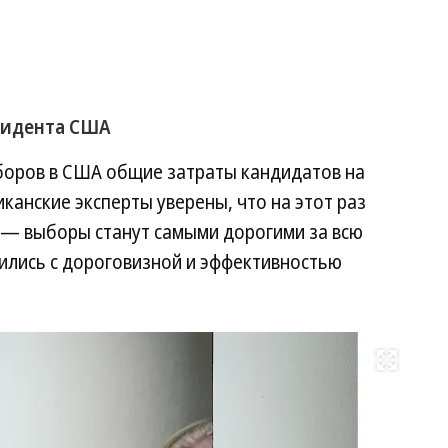
езидента США
ыборов в США общие затраты кандидатов на
канские эксперты уверены, что на этот раз
 — выборы станут самыми дорогими за всю
лись с дороговизной и эффективностью
Развернуть на весь экран
Фо
Dr