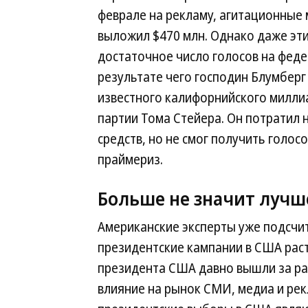
феврале на рекламу, агитационные
выложил $470 млн. Однако даже эти
достаточное число голосов на фед
результате чего господин Блумберг 
известного калифорнийского милли
партии Тома Стейера. Он потратил 
средств, но не смог получить голос
праймериз.
Больше не значит лучш
Американские эксперты уже подсчит
президентские кампании в США раст
президента США давно вышли за ра
влияние на рынок СМИ, медиа и ре