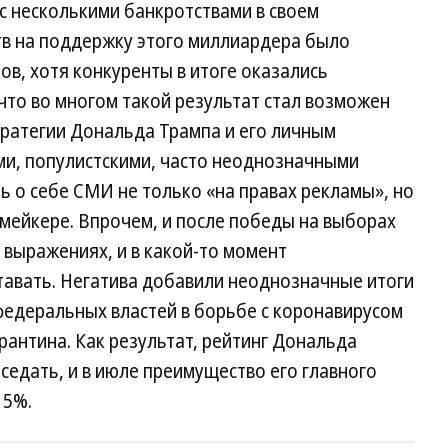
с несколькими банкротствами в своем
ств на поддержку этого миллиардера было
ов, хотя конкуренты в итоге оказались
что во многом такой результат стал возможен
ратегии Дональда Трампа и его личным
ми, популистскими, часто неоднозначными
ь о себе СМИ не только «на правах рекламы», но
мейкере. Впрочем, и после победы на выборах
 выражениях, и в какой-то момент
тавать. Негатива добавили неоднозначные итоги
федеральных властей в борьбе с коронавирусом
рантина. Как результат, рейтинг Дональда
седать, и в июле преимущество его главного
15%.