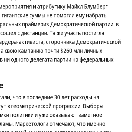
 мероприятия и атрибутику Майкл Блумберг
 гигантские суммы не помогли ему набрать
еральных праймериз Демократической партии, в
сошел с дистанции. Та же участь постигла
ардера-активиста, сторонника Демократической
на свою кампанию почти $260 млн личных
ов ни одного делегата партии на федеральных
е
али, что в последние 30 лет расходы на
ут в геометрической прогрессии. Выборы
мки политики и уже оказывают заметное
кламы. Маркетологи отмечают, что именно