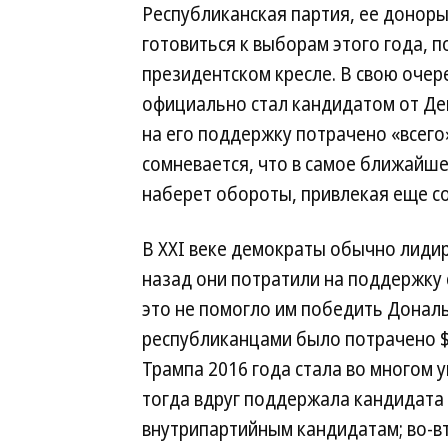
Республиканская партия, ее доноры
готовиться к выборам этого года, 
президентском кресле. В свою очер
официально стал кандидатом от Де
на его поддержку потрачено «всего
сомневается, что в самое ближайш
наберет обороты, привлекая еще со
В XXI веке демократы обычно лиди
назад они потратили на поддержку 
это не помогло им победить Донал
республиканцами было потрачено $
Трампа 2016 года стала во многом 
тогда вдруг поддержала кандидата 
внутрипартийным кандидатам; во-вт