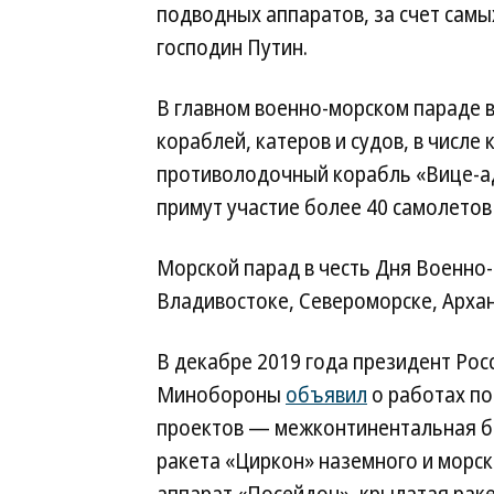
подводных аппаратов, за счет сам
господин Путин.
В главном военно-морском параде в
кораблей, катеров и судов, в числ
противолодочный корабль «Вице-ад
примут участие более 40 самолетов
Морской парад в честь Дня Военно-
Владивостоке, Североморске, Архан
В декабре 2019 года президент Рос
Минобороны
объявил
о работах по
проектов — межконтинентальная ба
ракета «Циркон» наземного и морс