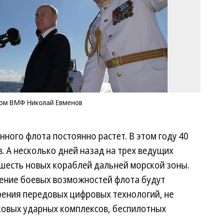
Ни
Ев
Фо
Re
ком ВМФ Николай Евменов
ного флота постоянно растет. В этом году 40
. А несколько дней назад на трех ведущих
шесть новых кораблей дальней морской зоны.
ение боевых возможностей флота будут
рения передовых цифровых технологий, не
ковых ударных комплексов, беспилотных