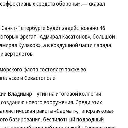
ых эффективных средств обороны»,— сказал
 Санкт-Петербурге будет задействовано 46
е которых фрегат «Адмирал Касатонов», большой
мирал Кулаков», а в воздушной части парада
 и вертолетов.
морского флота состоялся также во
гельске и Севастополе.
сии Владимир Путин на итоговой коллегии
 созданию нового вооружения. Среди этих
ллистическая ракета «Сармат», гиперзвуковая
кого базирования, беспилотный подводный