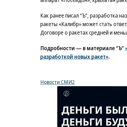
аппарат «Посейдон», крылатая раке
Как ранее писал “Ъ”, разработка н
ракеты «Калибр» может стать ответ
Договоре о ракетах средней и мен
Подробности — в материале “Ъ”
разработкой новых ракет»
.
Новости СМИ2