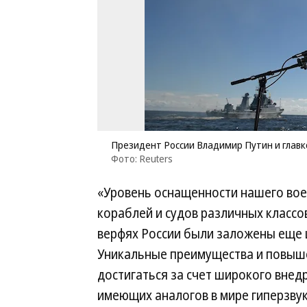
Президент России Владимир Путин и глав
Фото: Reuters
«Уровень оснащенности нашего воен
кораблей и судов различных классов
верфях России были заложены еще 
Уникальные преимущества и повыш
достигаться за счет широкого внед
имеющих аналогов в мире гиперзву