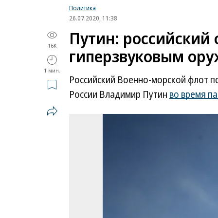
Политика
26.07.2020, 11:38
Путин: российский 
16K
гиперзвуковым ор
1 мин.
Российский Военно-морской флот по
России Владимир Путин
во время п