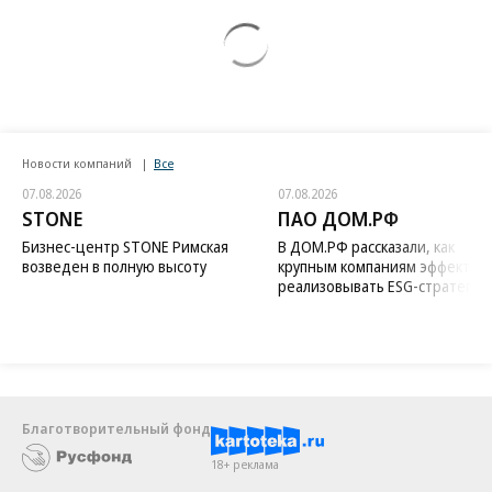
Новости компаний
Все
07.08.2026
07.08.2026
STONE
ПАО ДОМ.РФ
Бизнес-центр STONE Римская
В ДОМ.РФ рассказали, как
возведен в полную высоту
крупным компаниям эффектив
реализовывать ESG-стратегию
Благотворительный фонд
18+ реклама