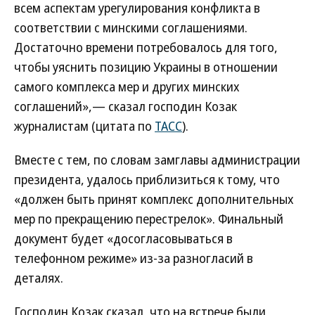
всем аспектам урегулирования конфликта в
соответствии с минскими соглашениями.
Достаточно времени потребовалось для того,
чтобы уяснить позицию Украины в отношении
самого комплекса мер и других минских
соглашений»,— сказал господин Козак
журналистам (цитата по
ТАСС
).
Вместе с тем, по словам замглавы администрации
президента, удалось приблизиться к тому, что
«должен быть принят комплекс дополнительных
мер по прекращению перестрелок». Финальный
документ будет «досогласовываться в
телефонном режиме» из-за разногласий в
деталях.
Господин Козак сказал, что на встрече были