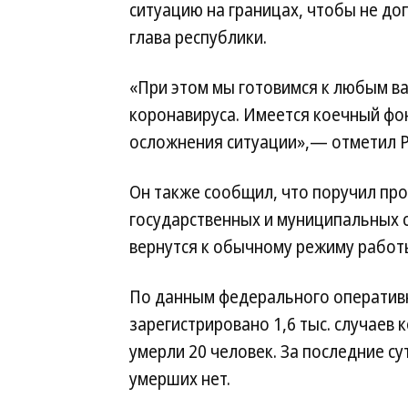
ситуацию на границах, чтобы не до
глава республики.
«При этом мы готовимся к любым в
коронавируса. Имеется коечный фон
осложнения ситуации»,— отметил 
Он также сообщил, что поручил пров
государственных и муниципальных 
вернутся к обычному режиму работ
По данным федерального оперативн
зарегистрировано 1,6 тыс. случаев 
умерли 20 человек. За последние с
умерших нет.