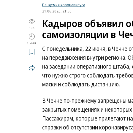
Пандемия коронавируса
21.06.2020, 21:50
Кадыров объявил о
10K
самоизоляции в Че
1 мин.
С понедельника, 22 июня, в Чечне
на передвижения внутри региона. О
на заседании оперативного штаба, 
что нужно строго соблюдать требов
маски и соблюдать дистанцию.
В Чечне по-прежнему запрещены ма
закрытых помещениях и некоторых 
Пассажирам, которые прилетают на
справки об отсутствии коронавиру