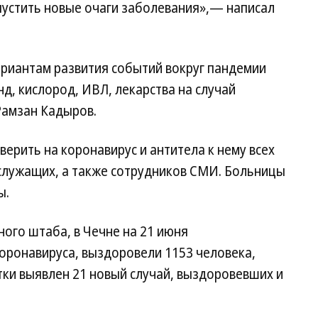
пустить новые очаги заболевания»,— написал
ариантам развития событий вокруг пандемии
д, кислород, ИВЛ, лекарства на случай
Рамзан Кадыров.
ерить на коронавирус и антитела к нему всех
служащих, а также сотрудников СМИ. Больницы
ы.
ого штаба, в Чечне на 21 июня
коронавируса, выздоровели 1153 человека,
утки выявлен 21 новый случай, выздоровевших и