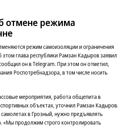
б отмене режима
чне
 отменяются режим самоизоляции и ограничения
б этом глава республики Рамзан Кадыров заявил
сообщил он в Telegram. При этом он отметил,
ания Роспотребнадзора, в том числе носить
ссовые мероприятия, работа общепита в
спортивных объектах, уточнил Рамзан Кадыров.
 самолетах в Грозный, нужно предъявлять
са. «Мы продолжим строго контролировать