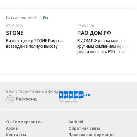
Новости компаний
Все
07.08.2026
07.08.2026
STONE
ПАО ДОМ.РФ
Бизнес-центр STONE Римская
В ДОМ.РФ рассказали, как
возведен в полную высоту
крупным компаниям эффектив
реализовывать ESG-стратегию
Благотворительный фонд
18+ реклама
О «Коммерсанте»
Android
Архив
Обратная связь
Контакты
Правовая информация