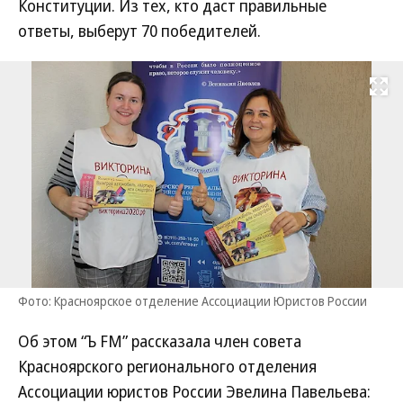
Конституции. Из тех, кто даст правильные
ответы, выберут 70 победителей.
Развернуть на
Фото: Красноярское отделение Ассоциации Юристов России
Об этом “Ъ FM” рассказала член совета
Красноярского регионального отделения
Ассоциации юристов России Эвелина Павельева: