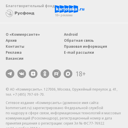
Благотворительный фонд
18+ реклама
О «Коммерсанте»
Android
Архив
Обратная связь
Контакты
Правовая информация
Реклама
E-mail рассылки
Вакансии
18+
© АО «Коммерсантъ». 127006, Москва, Оружейный переулок д. 41,
тел. +7 (495) 797-69-70.
Сетевое издание «Коммерсантъ» (доменное имя сайта:
kommersant.ru) зарегистрировано Федеральной службой
по надзору в сфере связи, информационных технологий и массовых
коммуникаций (Роскомнадзор), регистрационный номер и дата
принятия решения о регистрации: серия
Эл № ФС77-76922