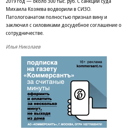
2019 год — около 300 тыс. руб. С санкции суда
Михаила Козяева водворили в СИЗО.
Патологоанатом полностью признал вину и
заключил с силовиками досудебное соглашение о
сотрудничестве.
Илья Николаев