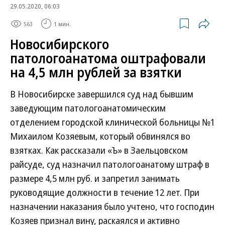
29.05.2020, 06:03
563
1 мин.
Новосибирского
патологоанатома оштрафовали
на 4,5 млн рублей за взятки
В Новосибирске завершился суд над бывшим
заведующим патологоанатомическим
отделением городской клинической больницы №1
Михаилом Козяевым, который обвинялся во
взятках. Как рассказали «Ъ» в Заельцовском
райсуде, суд назначил патологоанатому штраф в
размере 4,5 млн руб. и запретил занимать
руководящие должности в течение 12 лет. При
назначении наказания было учтено, что господин
Козяев признал вину, раскаялся и активно