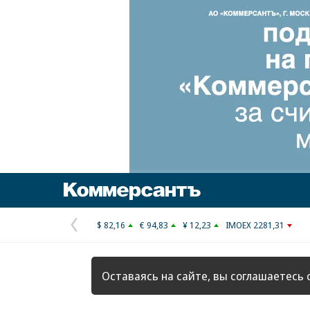
Коммерсантъ
$ 82,16
€ 94,83
¥ 12,23
IMOEX 2281,31
Предыдущая
страница
Оставаясь на сайте, вы соглашаетесь 