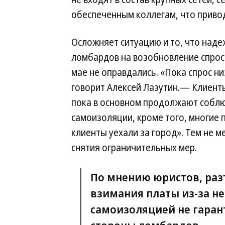
обеспеченным коллегам, что приво
Осложняет ситуацию и то, что над
ломбардов на возобновление спрос
мае не оправдались. «Пока спрос н
говорит Алексей Лазутин.— Клиен
пока в основном продолжают собл
самоизоляции, кроме того, многие
клиенты уехали за город». Тем не 
снятия ограничительных мер.
По мнению юристов, раз
взимания платы из-за не
самоизоляцией не гаран