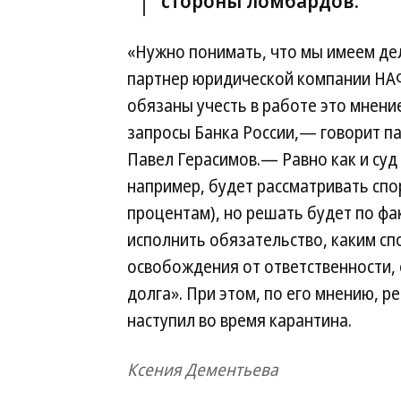
стороны ломбардов.
«Нужно понимать, что мы имеем де
партнер юридической компании НАФ
обязаны учесть в работе это мнени
запросы Банка России,— говорит п
Павел Герасимов.— Равно как и суд
например, будет рассматривать спо
процентам), но решать будет по ф
исполнить обязательство, каким спо
освобождения от ответственности,
долга». При этом, по его мнению, р
наступил во время карантина.
Ксения Дементьева