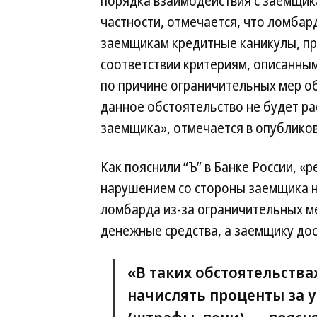
порядка взаимодействия с заемщика
частности, отмечается, что ломбар
заемщикам кредитные каникулы, пр
соответствии критериям, описанным
по причине ограничительных мер о
данное обстоятельство не будет р
заемщика», отмечается в опублико
Как пояснили “Ъ” в Банке России, 
нарушением со стороны заемщика н
ломбарда из-за ограничительных м
денежные средства, а заемщику дос
«В таких обстоятельств
начислять проценты за у