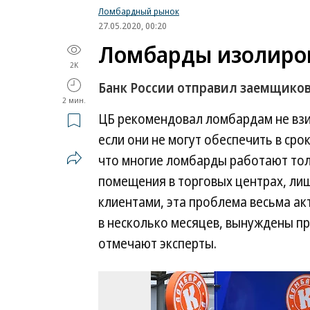
Ломбардный рынок
27.05.2020, 00:20
Ломбарды изолиров
2K
Банк России отправил заемщиков
2 мин.
ЦБ рекомендовал ломбардам не взи
если они не могут обеспечить в сро
что многие ломбарды работают толь
помещения в торговых центрах, ли
клиентами, эта проблема весьма ак
в несколько месяцев, вынуждены пр
отмечают эксперты.