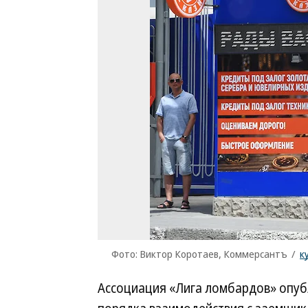
Фото: Виктор Коротаев, Коммерсантъ
/
к
Ассоциация «Лига ломбардов» опуб