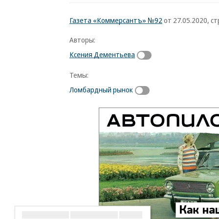
Газета «Коммерсантъ» №92
от 27.05.2020, стр
Авторы:
Ксения Дементьева
Темы:
Ломбардный рынок