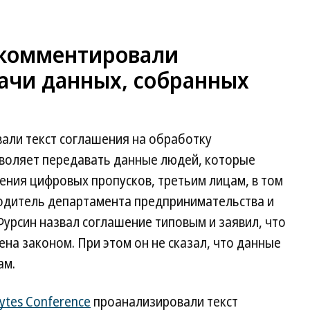
окомментировали
ачи данных, собранных
али текст соглашения на обработку
воляет передавать данные людей, которые
ения цифровых пропусков, третьим лицам, в том
водитель департамента предпринимательства и
урсин назвал соглашение типовым и заявил, что
а законом. При этом он не сказал, что данные
ам.
ytes Conference
проанализировали текст