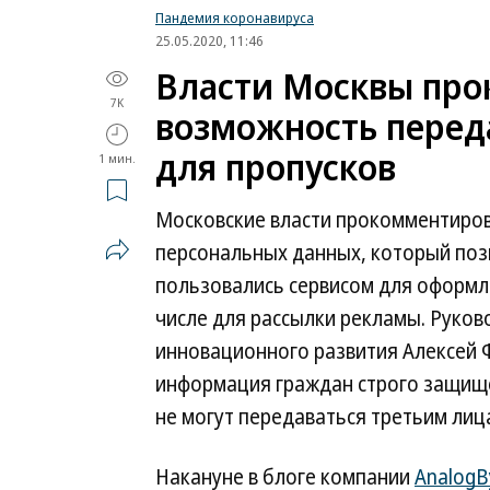
Пандемия коронавируса
25.05.2020, 11:46
Власти Москвы пр
7K
возможность перед
для пропусков
1 мин.
Московские власти прокомментиров
персональных данных, который поз
пользовались сервисом для оформл
числе для рассылки рекламы. Руко
инновационного развития Алексей Ф
информация граждан строго защищен
не могут передаваться третьим лиц
Накануне в блоге компании
AnalogB