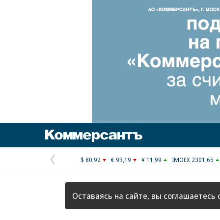
Коммерсантъ
$ 80,92
€ 93,19
¥ 11,99
IMOEX 2301,65
Предыдущая
страница
Оставаясь на сайте, вы соглашаетесь 