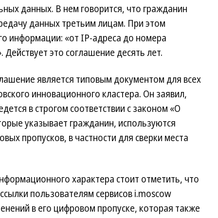
ных данных. В нем говорится, что гражданин
ередачу данных третьим лицам. При этом
о информации: «от IP-адреса до номера
. Действует это соглашение десять лет.
глашение является типовым документом для всех
вского инновационного кластера. Он заявил,
едется в строгом соответствии с законом «О
торые указывает гражданин, используются
ых пропусков, в частности для сверки места
информационного характера стоит отметить, что
ссылки пользователям сервисов i.moscow
енений в его цифровом пропуске, которая также