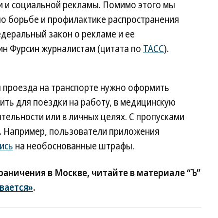
 и социальной рекламы. Помимо этого мы
о борьбе и профилактике распространения
едеральный закон о рекламе и ее
ин Фурсин журналистам (цитата по
ТАСС
).
я проезда на транспорте нужно оформить
ить для поездки на работу, в медицинскую
тельности или в личных целях. С пропусками
. Например, пользователи приложения
ись
на необоснованные штрафы.
граничения в Москве, читайте в материале “Ъ”
вается»
.