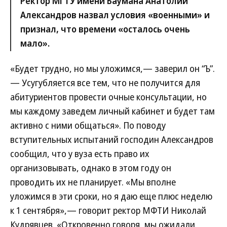
Ректор МГТУ имени Баумана Анатолий
Александров назвал условия «военными» и
признал, что времени «осталось очень
мало».
«Будет трудно, но мы уложимся,— заверил он “Ъ”.
— Усугубляется все тем, что не получится для
абитуриентов провести очные консультации, но
мы каждому заведем личный кабинет и будет там
активно с ними общаться». По поводу
вступительных испытаний господин Александров
сообщил, что у вуза есть право их
организовывать, однако в этом году он
проводить их не планирует. «Мы вполне
уложимся в эти сроки, но я даю еще плюс неделю
к 1 сентября»,— говорит ректор МФТИ Николай
Кудрявцев. «Откровенно говоря, мы ожидали