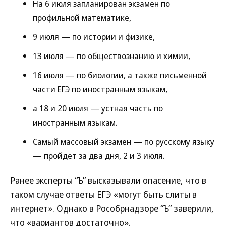
На 6 июля запланирован экзамен по
профильной математике,
9 июля — по истории и физике,
13 июля — по обществознанию и химии,
16 июля — по биологии, а также письменной
части ЕГЭ по иностранным языкам,
а 18 и 20 июля — устная часть по
иностранным языкам.
Самый массовый экзамен — по русскому языку
— пройдет за два дня, 2 и 3 июля.
Ранее эксперты “Ъ” высказывали опасение, что в
таком случае ответы ЕГЭ «могут быть слиты в
интернет». Однако в Рособрнадзоре “Ъ” заверили,
что «вариантов достаточно».