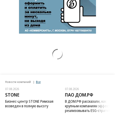
Новости компаний
Все
07.08.2026
07.08.2026
STONE
ПАО ДОМ.РФ
Бизнес-центр STONE Римская
В ДОМ.РФ рассказали, как
возведен в полную высоту
крупным компаниям эффектив
реализовывать ESG-стратегию