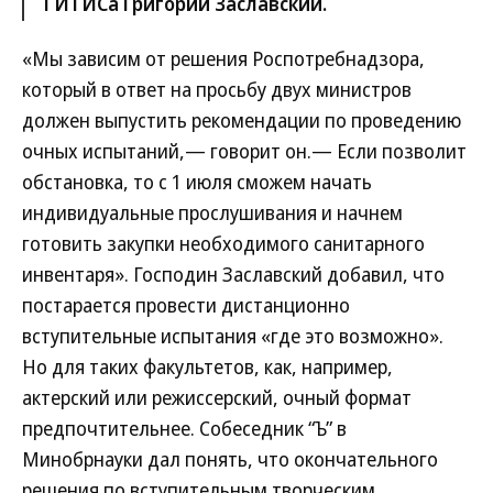
ГИТИСа Григорий Заславский.
«Мы зависим от решения Роспотребнадзора,
который в ответ на просьбу двух министров
должен выпустить рекомендации по проведению
очных испытаний,— говорит он.— Если позволит
обстановка, то с 1 июля сможем начать
индивидуальные прослушивания и начнем
готовить закупки необходимого санитарного
инвентаря». Господин Заславский добавил, что
постарается провести дистанционно
вступительные испытания «где это возможно».
Но для таких факультетов, как, например,
актерский или режиссерский, очный формат
предпочтительнее. Собеседник “Ъ” в
Минобрнауки дал понять, что окончательного
решения по вступительным творческим