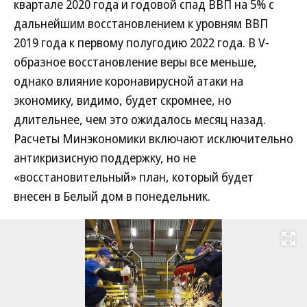
квартале 2020 года и годовой спад ВВП на 5% с
дальнейшим восстановлением к уровням ВВП
2019 года к первому полугодию 2022 года. В V-
образное восстановление веры все меньше,
однако влияние коронавирусной атаки на
экономику, видимо, будет скромнее, но
длительнее, чем это ожидалось месяц назад.
Расчеты Минэкономики включают исключительно
антикризисную поддержку, но не
«восстановительный» план, который будет
внесен в Белый дом в понедельник.
Развернуть на