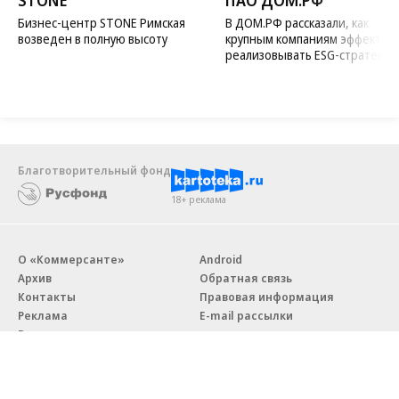
Бизнес-центр STONE Римская
В ДОМ.РФ рассказали, как
возведен в полную высоту
крупным компаниям эффектив
реализовывать ESG-стратегию
Благотворительный фонд
18+ реклама
О «Коммерсанте»
Android
Архив
Обратная связь
Контакты
Правовая информация
Реклама
E-mail рассылки
Вакансии
18+