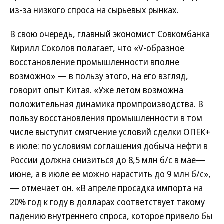
из-за низкого спроса на сырьевых рынках.
В свою очередь, главный экономист Совкомбанка
Кирилл Соколов полагает, что «V-образное
восстановление промышленности вполне
возможно» — в пользу этого, на его взгляд,
говорит опыт Китая. «Уже летом возможна
положительная динамика промпроизводства. В
пользу восстановления промышленности в том
числе выступит смягчение условий сделки ОПЕК+
в июле: по условиям соглашения добыча нефти в
России должна снизиться до 8,5 млн б/с в мае—
июне, а в июле ее можно нарастить до 9 млн б/с»,
— отмечает он. «В апреле просадка импорта на
20% год к году в долларах соответствует такому
падению внутреннего спроса, которое привело бы