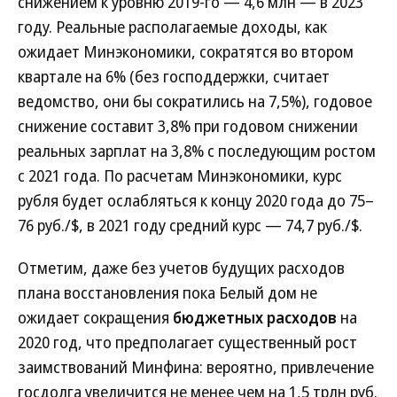
снижением к уровню 2019-го — 4,6 млн — в 2023
году. Реальные располагаемые доходы, как
ожидает Минэкономики, сократятся во втором
квартале на 6% (без господдержки, считает
ведомство, они бы сократились на 7,5%), годовое
снижение составит 3,8% при годовом снижении
реальных зарплат на 3,8% с последующим ростом
с 2021 года. По расчетам Минэкономики, курс
рубля будет ослабляться к концу 2020 года до 75–
76 руб./$, в 2021 году средний курс — 74,7 руб./$.
Отметим, даже без учетов будущих расходов
плана восстановления пока Белый дом не
ожидает сокращения
бюджетных расходов
на
2020 год, что предполагает существенный рост
заимствований Минфина: вероятно, привлечение
госдолга увеличится не менее чем на 1,5 трлн руб.