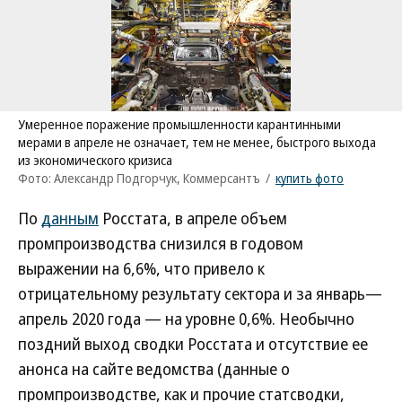
Умеренное поражение промышленности карантинными
мерами в апреле не означает, тем не менее, быстрого выхода
из экономического кризиса
Фото: Александр Подгорчук, Коммерсантъ
/
купить фото
По
данным
Росстата, в апреле объем
промпроизводства снизился в годовом
выражении на 6,6%, что привело к
отрицательному результату сектора и за январь—
апрель 2020 года — на уровне 0,6%. Необычно
поздний выход сводки Росстата и отсутствие ее
анонса на сайте ведомства (данные о
промпроизводстве, как и прочие статсводки,