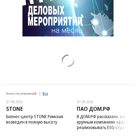
Новости компаний
Все
07.08.2026
07.08.2026
STONE
ПАО ДОМ.РФ
Бизнес-центр STONE Римская
В ДОМ.РФ рассказали, как
возведен в полную высоту
крупным компаниям эффектив
реализовывать ESG-стратегию