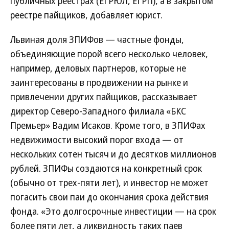
публичных реестрах (ЕГРЮЛ, ЕГРП), а в закрытом
реестре пайщиков, добавляет юрист.
Львиная доля ЗПИФов — частные фонды,
объединяющие порой всего несколько человек,
например, деловых партнеров, которые не
заинтересованы в продвижении на рынке и
привлечении других пайщиков, рассказывает
директор Северо-Западного филиала «БКС
Премьер» Вадим Исаков. Кроме того, в ЗПИФах
недвижимости высокий порог входа — от
нескольких сотен тысяч и до десятков миллионов
рублей. ЗПИФы создаются на конкретный срок
(обычно от трех-пяти лет), и инвестор не может
погасить свои паи до окончания срока действия
фонда. «Это долгосрочные инвестиции — на срок
более пяти лет, а ликвидность таких паев