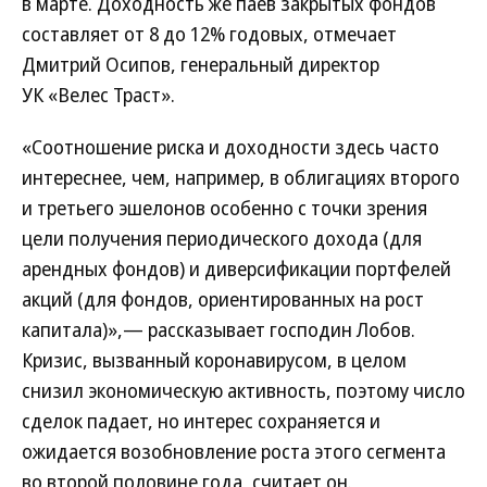
в марте. Доходность же паев закрытых фондов
составляет от 8 до 12% годовых, отмечает
Дмитрий Осипов, генеральный директор
УК «Велес Траст».
«Соотношение риска и доходности здесь часто
интереснее, чем, например, в облигациях второго
и третьего эшелонов особенно с точки зрения
цели получения периодического дохода (для
арендных фондов) и диверсификации портфелей
акций (для фондов, ориентированных на рост
капитала)»,— рассказывает господин Лобов.
Кризис, вызванный коронавирусом, в целом
снизил экономическую активность, поэтому число
сделок падает, но интерес сохраняется и
ожидается возобновление роста этого сегмента
во второй половине года, считает он.