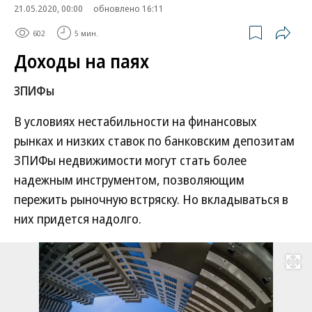
21.05.2020, 00:00
обновлено 16:11
602
5 мин.
Доходы на паях
ЗПИФы
В условиях нестабильности на финансовых
рынках и низких ставок по банковским депозитам
ЗПИФы недвижимости могут стать более
надежным инструментом, позволяющим
пережить рыночную встряску. Но вкладываться в
них придется надолго.
Развернуть на