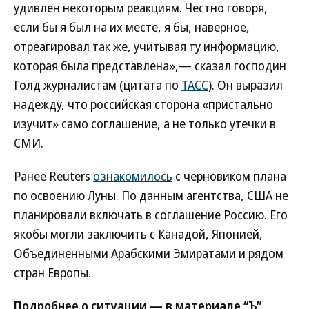
удивлен некоторым реакциям. Честно говоря,
если бы я был на их месте, я бы, наверное,
отреагировал так же, учитывая ту информацию,
которая была представлена»,— сказал господин
Голд журналистам (цитата по
ТАСС
). Он выразил
надежду, что российская сторона «пристально
изучит» само соглашение, а не только утечки в
СМИ.
Ранее Reuters
ознакомилось
с черновиком плана
по освоению Луны. По данным агентства, США не
планировали включать в соглашение Россию. Его
якобы могли заключить с Канадой, Японией,
Объединенными Арабскими Эмиратами и рядом
стран Европы.
Подробнее о ситуации — в материале “Ъ”