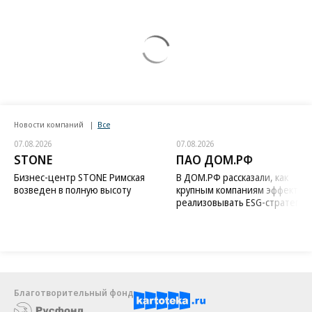
Новости компаний
Все
07.08.2026
07.08.2026
STONE
ПАО ДОМ.РФ
Бизнес-центр STONE Римская
В ДОМ.РФ рассказали, как
возведен в полную высоту
крупным компаниям эффектив
реализовывать ESG-стратегию
Благотворительный фонд