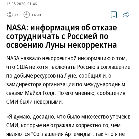
16.05.2020, 01:46
4K
1 мин.
NASA: информация об отказе
сотрудничать с Россией по
освоению Луны некорректна
NASA назвало некорректной информацию о том,
что США не хотят включать Россию в соглашение
по добыче ресурсов на Луне, сообщил и. о.
замдиректора организации по международным
связям Майкл Голд. По его мнению, сообщения
СМИ были неверными.
«Я думаю, досадно, что было множество утечек в
СМИ, которые не отражали корректно то, чем
являются "Соглашения Артемиды", так что я не