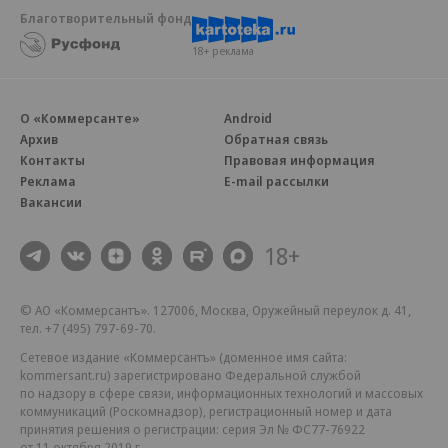
Благотворительный фонд
18+ реклама
О «Коммерсанте»
Android
Архив
Обратная связь
Контакты
Правовая информация
Реклама
E-mail рассылки
Вакансии
18+
© АО «Коммерсантъ». 127006, Москва, Оружейный переулок д. 41,
тел. +7 (495) 797-69-70.
Сетевое издание «Коммерсантъ» (доменное имя сайта:
kommersant.ru) зарегистрировано Федеральной службой
по надзору в сфере связи, информационных технологий и массовых
коммуникаций (Роскомнадзор), регистрационный номер и дата
принятия решения о регистрации: серия
Эл № ФС77-76922
от 11 октября 2019 г.