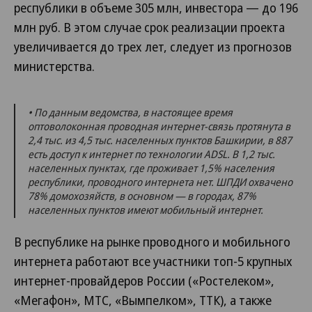
республики в объеме 305 млн, инвестора — до 196
млн руб. В этом случае срок реализации проекта
увеличивается до трех лет, следует из прогнозов
министерства.
• По данным ведомства, в настоящее время
оптоволоконная проводная интернет-связь протянута в
2,4 тыс. из 4,5 тыс. населенных пунктов Башкирии, в 887
есть доступ к интернет по технологии ADSL. В 1,2 тыс.
населенных пунктах, где проживает 1,5% населения
республики, проводного интернета нет. ШПДИ охвачено
78% домохозяйств, в основном — в городах, 87%
населенных пунктов имеют мобильный интернет.
В республике на рынке проводного и мобильного
интернета работают все участники топ-5 крупных
интернет-провайдеров России («Ростелеком»,
«Мегафон», МТС, «Вымпелком», ТТК), а также