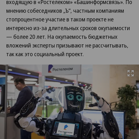
входящую в «Ростелеком» «Башинформсвязь». По
мнению собеседников „Ъ“, частным компаниям
стопроцентное участие в таком проекте не
интересно из-за длительных сроков окупаемости
— более 20 лет. На окупаемость бюджетных
вложений эксперты призывают не рассчитывать,
так как это социальный проект.
Развернуть на