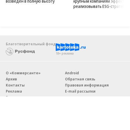
возведен в полную высоту
крупным компаниям эффектив
реализовывать ESG-стратегию
Благотворительный фонд
18+ реклама
О «Коммерсанте»
Android
Архив
Обратная связь
Контакты
Правовая информация
Реклама
E-mail рассылки
Вакансии
18+
© АО «Коммерсантъ». 127006, Москва, Оружейный переулок д. 41,