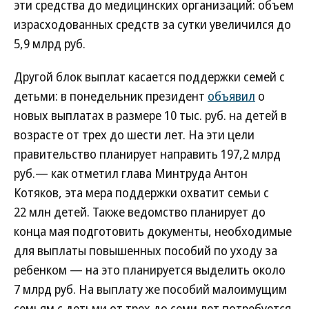
эти средства до медицинских организаций: объем
израсходованных средств за сутки увеличился до
5,9 млрд руб.
Другой блок выплат касается поддержки семей с
детьми: в понедельник президент
объявил
о
новых выплатах в размере 10 тыс. руб. на детей в
возрасте от трех до шести лет. На эти цели
правительство планирует направить 197,2 млрд
руб.— как отметил глава Минтруда Антон
Котяков, эта мера поддержки охватит семьи с
22 млн детей. Также ведомство планирует до
конца мая подготовить документы, необходимые
для выплаты повышенных пособий по уходу за
ребенком — на это планируется выделить около
7 млрд руб. На выплату же пособий малоимущим
семьям с детьми от трех до семи лет потребуется