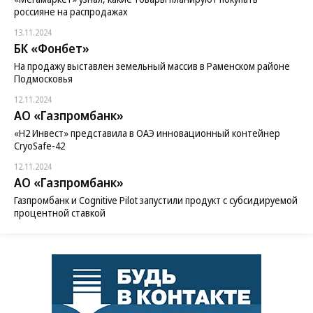
россияне на распродажах
13.11.2024
БК «Фонбет»
На продажу выставлен земельный массив в Раменском районе
Подмосковья
12.11.2024
АО «Газпромбанк»
«H2 Инвест» представила в ОАЭ инновационный контейнер
CryoSafe-42
12.11.2024
АО «Газпромбанк»
Газпромбанк и Cognitive Pilot запустили продукт с субсидируемой
процентной ставкой