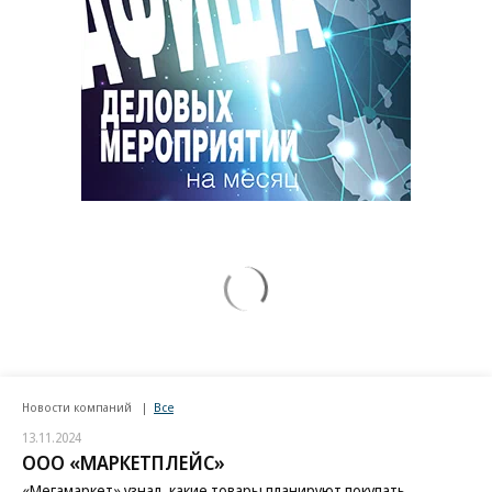
Новости компаний
Все
13.11.2024
ООО «МАРКЕТПЛЕЙС»
«Мегамаркет» узнал, какие товары планируют покупать