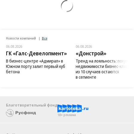
Новости компаний
Все
06.08.2026
06.08.2026
ГК «Галс-Девелопмент»
«Донстрой»
В бизнес-центре «Адмирал» в
Тренд на лояльность: покупат
Южном порту залит первый куб
недвижимости бизнес-класса в
бетона
из 10 случаев остаются
в сегменте
Благотворительный фонд
18+ реклама