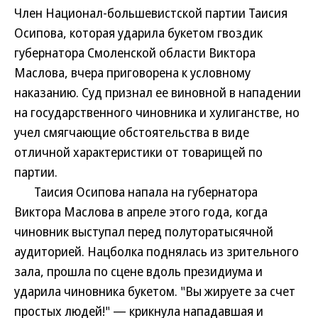
Член Национал-большевистской партии Таисия
Осипова, которая ударила букетом гвоздик
губернатора Смоленской области Виктора
Маслова, вчера приговорена к условному
наказанию. Суд признал ее виновной в нападении
на государственного чиновника и хулиганстве, но
учел смягчающие обстоятельства в виде
отличной характеристики от товарищей по
партии.
Таисия Осипова напала на губернатора
Виктора Маслова в апреле этого года, когда
чиновник выступал перед полуторатысячной
аудиторией. Нацболка поднялась из зрительного
зала, прошла по сцене вдоль президиума и
ударила чиновника букетом. "Вы жируете за счет
простых людей!" — крикнула нападавшая и