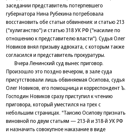
заседании представитель потерпевшего
губернатора Нина Рубекина потребовала
восстановить обе статьи обвинения: и статью 213
("хулиганство") и статью 318 УК РФ ("насилие по
отношению к представителю власти"). Судья Олег
Новиков внял призыву адвоката, с которым также
согласился и представитель прокуратуры.
Вчера Ленинский суд вынес приговор.
Произошло это поздно вечером, в зале суда
присутствовали лишь обвиняемая Осипова, судья
Олег Новиков, его помощница и корреспондент Ъ.
Господин Новиков сразу приступил к чтению
приговора, который уместился на трех с
небольшим страницах. "Таисию Осипову признать
виновной по двум статьям — 213-й и 318-й УК РФ
и назначить совокупное наказание в виде