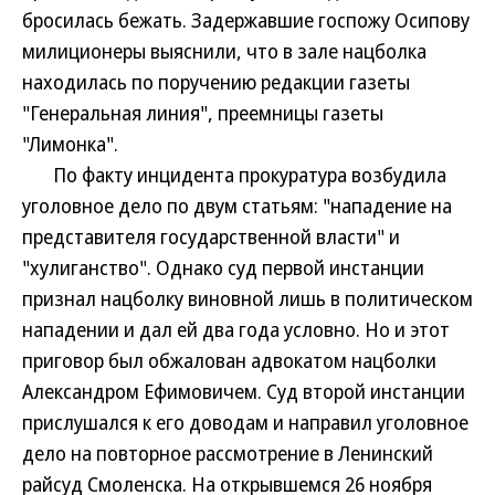
бросилась бежать. Задержавшие госпожу Осипову
милиционеры выяснили, что в зале нацболка
находилась по поручению редакции газеты
"Генеральная линия", преемницы газеты
"Лимонка".
По факту инцидента прокуратура возбудила
уголовное дело по двум статьям: "нападение на
представителя государственной власти" и
"хулиганство". Однако суд первой инстанции
признал нацболку виновной лишь в политическом
нападении и дал ей два года условно. Но и этот
приговор был обжалован адвокатом нацболки
Александром Ефимовичем. Суд второй инстанции
прислушался к его доводам и направил уголовное
дело на повторное рассмотрение в Ленинский
райсуд Смоленска. На открывшемся 26 ноября