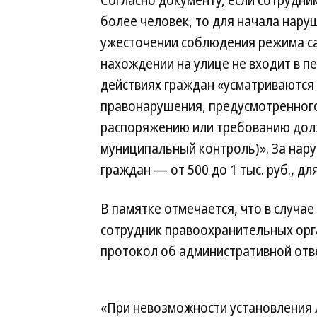
Согласно документу, если сотрудни
более человек, то для начала нар
ужесточении соблюдения режима са
нахождении на улице не входит в пе
действиях граждан «усматриваются
правонарушения, предусмотренного 
распоряжению или требованию дол
муниципальный контроль)». За нару
граждан — от 500 до 1 тыс. руб., дл
В памятке отмечается, что в случа
сотрудник правоохранительных орг
протокол об административной ответ
«При невозможности установления 