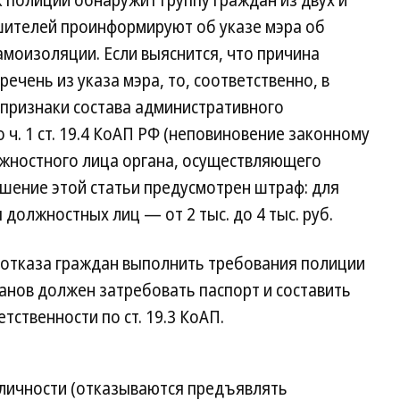
к полиции обнаружит группу граждан из двух и
ушителей проинформируют об указе мэра об
моизоляции. Если выяснится, что причина
речень из указа мэра, то, соответственно, в
 признаки состава административного
ч. 1 ст. 19.4 КоАП РФ (неповиновение законному
жностного лица органа, осуществляющего
шение этой статьи предусмотрен штраф: для
я должностных лиц — от 2 тыс. до 4 тыс. руб.
е отказа граждан выполнить требования полиции
анов должен затребовать паспорт и составить
ственности по ст. 19.3 КоАП.
личности (отказываются предъявлять