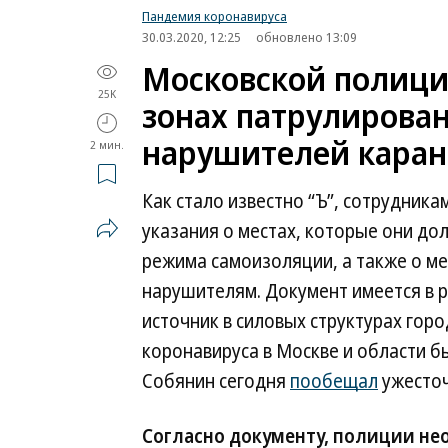
Пандемия коронавируса
30.03.2020, 12:25
обновлено 13:09
Московской полици
25K
зонах патрулирован
нарушителей каран
2 мин.
Как стало известно “Ъ”, сотрудник
указания о местах, которые они до
режима самоизоляции, а также о м
нарушителям. Документ имеется в р
источник в силовых структурах гор
коронавируса в Москве и области б
Собянин сегодня
пообещал
ужесточ
Согласно документу, полиции не