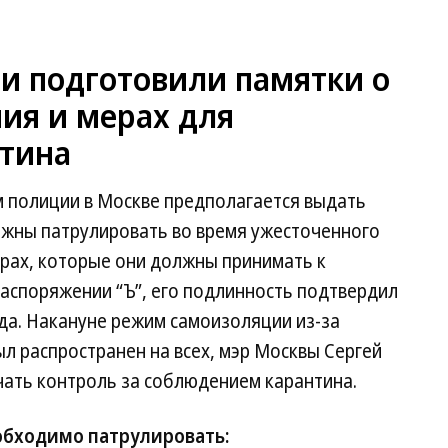
и подготовили памятки о
ия и мерах для
тина
ам полиции в Москве предполагается выдать
лжны патрулировать во время ужесточенного
ерах, которые они должны принимать к
аспоряжении “Ъ”, его подлинность подтвердил
ода. Накануне режим самоизоляции из-за
ыл распространен на всех, мэр Москвы Сергей
ать контроль за соблюдением карантина.
обходимо патрулировать: