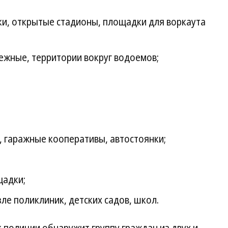
ки, открытые стадионы, площадки для воркаута
ежные, территории вокруг водоемов;
 гаражные кооперативы, автостоянки;
щадки;
ле поликлиник, детских садов, школ.