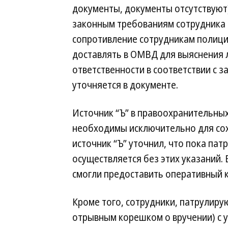
документы, документы отсутствуют
законным требованиям сотрудника п
сопротивление сотрудникам полици
доставлять в ОМВД для выяснения 
ответственности в соответствии с
уточняется в документе.
Источник “Ъ” в правоохранительных
необходимы исключительно для сох
источник “Ъ” уточнил, что пока пат
осуществляется без этих указаний.
смогли предоставить оперативный 
Кроме того, сотрудники, патрулиру
отрывным корешком о вручении) с у