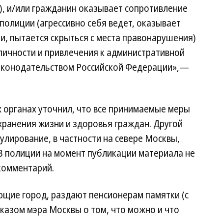
), и/или гражданин оказывает сопротивление
олиции (агрессивно себя ведет, оказывает
и, пытается скрыться с места правонарушения)
личности и привлечения к административной
 законодательством Российской Федерации»,—
 органах уточнил, что все принимаемые меры
ранения жизни и здоровья граждан. Другой
рулирование, в частности на севере Москвы,
 В полиции на момент публикации материала не
комментарий.
ющие город, раздают пенсионерам памятки (с
казом мэра Москвы о том, что можно и что