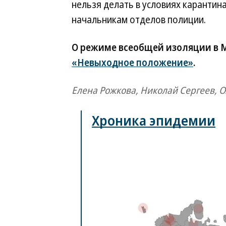
нельзя делать в условиях карантин
начальникам отделов полиции.
О режиме всеобщей изоляции в М
«Невыходное положение»
.
Елена Рожкова, Николай Сергеев, 
Хроника эпидемии