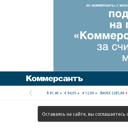
Коммерсантъ
$ 81,40
€ 94,05
¥ 12,09
IMOEX 2285,88
Предыдущая
страница
Оставаясь на сайте, вы соглашаетесь 