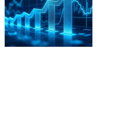
Фото: Reuters / Amir Cohen/File Photo