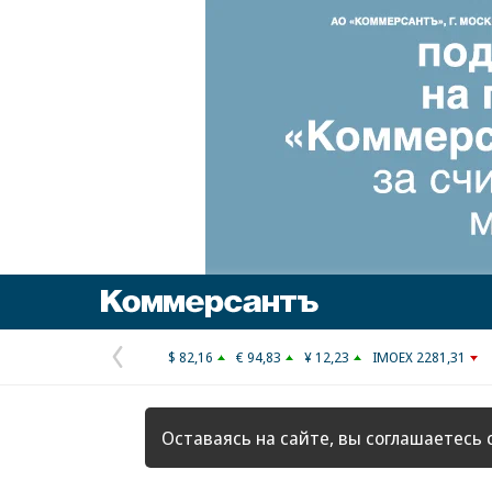
Коммерсантъ
$ 82,16
€ 94,83
¥ 12,23
IMOEX 2281,31
Предыдущая
страница
Оставаясь на сайте, вы соглашаетесь 