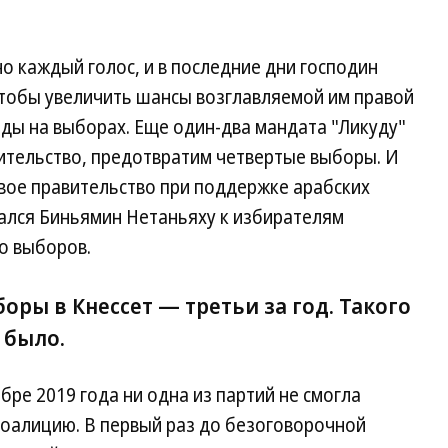
 каждый голос, и в последние дни господин
чтобы увеличить шансы возглавляемой им правой
еды на выборах. Еще один-два мандата "Ликуду"
тельство, предотвратим четвертые выборы. И
евое правительство при поддержке арабских
ался Биньямин Нетаньяху к избирателям
до выборов.
ры в Кнессет — третьи за год. Такого
 было.
бре 2019 года ни одна из партий не смогла
оалицию. В первый раз до безоговорочной