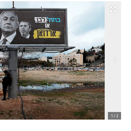
Развернуть на весь экран
1
/
2