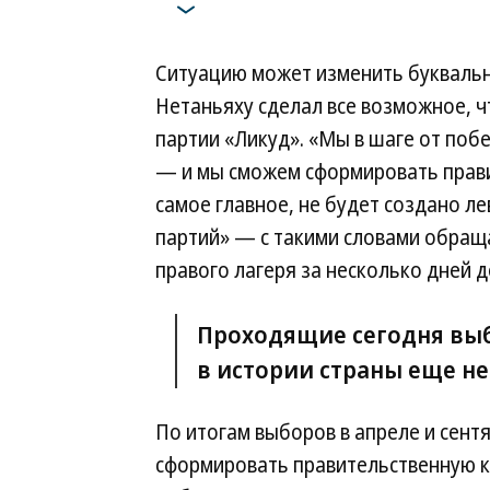
Ситуацию может изменить буквально
Нетаньяху сделал все возможное, 
партии «Ликуд». «Мы в шаге от поб
— и мы сможем сформировать прави
самое главное, не будет создано л
партий» — с такими словами обращ
правого лагеря за несколько дней 
Проходящие сегодня выбо
в истории страны еще не
По итогам выборов в апреле и сентя
сформировать правительственную к