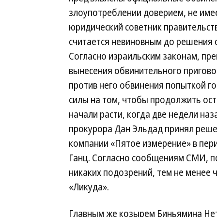
злоупотреблении доверием, не имее
юридический советник правительст
считается невиновным до решения с
Согласно израильским законам, пр
вынесения обвинительного пригово
против него обвинения попыткой го
силы на том, чтобы продолжить оста
начали расти, когда две недели на
прокурора Дан Эльдад принял реше
компании «Пятое измерение» в пери
Ганц. Согласно сообщениям СМИ, п
никаких подозрений, тем не менее 
«Ликуда».
Главным же козырем Биньямина Нет