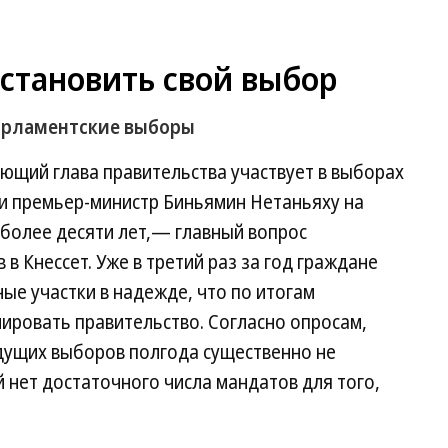
становить свой выбор
парламентские выборы
ющий глава правительства участвует в выборах
ли премьер-министр Биньямин Нетаньяху на
 более десяти лет,— главный вопрос
 Кнессет. Уже в третий раз за год граждане
ые участки в надежде, что по итогам
ировать правительство. Согласно опросам,
дущих выборов полгода существенно не
й нет достаточного числа мандатов для того,