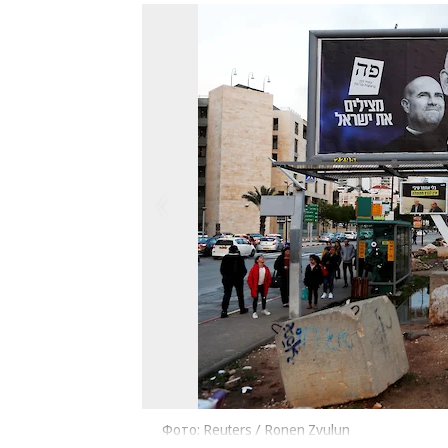
Фото: Reuters / Ronen Zvulun