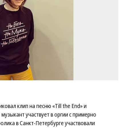
in
овал клип на песню «Till the End» и
 музыкант участвует в оргии с примерно
олика в Санкт-Петербурге участвовали