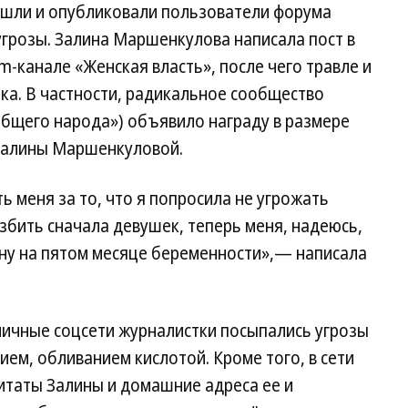
нашли и опубликовали пользователи форума
угрозы. Залина Маршенкулова написала пост в
m-канале «Женская власть», после чего травле и
ка. В частности, радикальное сообщество
бщего народа») объявило награду в размере
м Залины Маршенкуловой.
 меня за то, что я попросила не угрожать
избить сначала девушек, теперь меня, надеюсь,
ину на пятом месяце беременности»,— написала
 личные соцсети журналистки посыпались угрозы
ием, обливанием кислотой. Кроме того, в сети
итаты Залины и домашние адреса ее и