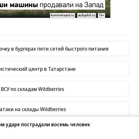
чку в бургерах пяти сетей быстрого питания
гистический центр в Татарстане
СУ по складам Wildberries
таки на склады Wildberries
ом ударе пострадали восемь человек