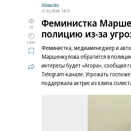
Общество
21.02.2020, 18:31
Феминистка Маршен
7K
полицию из-за угроз
1 мин.
Феминистка, медиаменеджер и авто
Маршенкулова обратится в полицию 
интересы будет «Агора», сообщил г
Telegram-канале. Угрожать госпоже
поддержала актрис из клипа солист