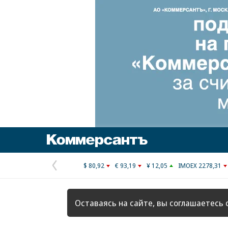
Коммерсантъ
$ 80,92
€ 93,19
¥ 12,05
IMOEX 2278,31
Предыдущая
страница
Оставаясь на сайте, вы соглашаетесь 