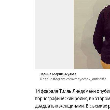
Залина Маршенкулова
Фото: instagram.com/mayachok_antihrista
14 февраля Тилль Линдеманн опублик
порнографический ролик, в котором
двадцатью женщинами. В съемках р