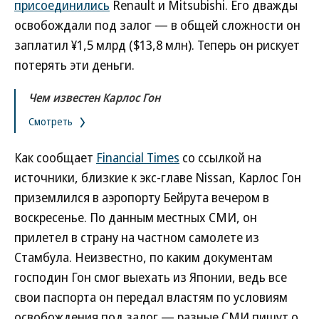
присоединились
Renault и Mitsubishi. Его дважды
освобождали под залог — в общей сложности он
заплатил ¥1,5 млрд ($13,8 млн). Теперь он рискует
потерять эти деньги.
Чем известен Карлос Гон
Смотреть
Как сообщает
Financial Times
со ссылкой на
источники, близкие к экс-главе Nissan, Карлос Гон
приземлился в аэропорту Бейрута вечером в
воскресенье. По данным местных СМИ, он
прилетел в страну на частном самолете из
Стамбула. Неизвестно, по каким документам
господин Гон смог выехать из Японии, ведь все
свои паспорта он передал властям по условиям
освобождения под залог — разные СМИ пишут о