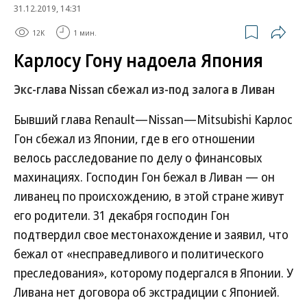
31.12.2019, 14:31
12K
1 мин.
Карлосу Гону надоела Япония
Экс-глава Nissan сбежал из-под залога в Ливан
Бывший глава Renault—Nissan—Mitsubishi Карлос
Гон сбежал из Японии, где в его отношении
велось расследование по делу о финансовых
махинациях. Господин Гон бежал в Ливан — он
ливанец по происхождению, в этой стране живут
его родители. 31 декабря господин Гон
подтвердил свое местонахождение и заявил, что
бежал от «несправедливого и политического
преследования», которому подергался в Японии. У
Ливана нет договора об экстрадиции с Японией.