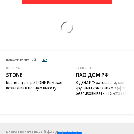
Новости компаний
Все
07.08.2026
07.08.2026
STONE
ПАО ДОМ.РФ
Бизнес-центр STONE Римская
В ДОМ.РФ рассказали, как
возведен в полную высоту
крупным компаниям эффектив
реализовывать ESG-стратегию
Благотворительный фонд