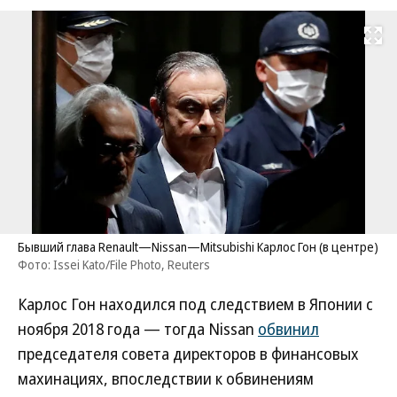
Развернуть на
Бывший глава Renault—Nissan—Mitsubishi Карлос Гон (в центре)
Фото: Issei Kato/File Photo, Reuters
Карлос Гон находился под следствием в Японии с
ноября 2018 года — тогда Nissan
обвинил
председателя совета директоров в финансовых
махинациях, впоследствии к обвинениям