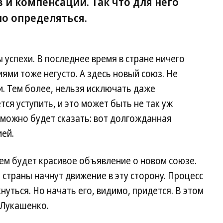
в и компенсаций. Так что для него
но определяться.
успехи. В последнее время в стране ничего
иями тоже негусто. А здесь новый союз. Не
и. Тем более, нельзя исключать даже
тся уступить, и это может быть не так уж
 можно будет сказать: вот долгожданная
ией.
м будет красивое объявление о новом союзе.
 страны начнут движение в эту сторону. Процесс
нуться. Но начать его, видимо, придется. В этом
 Лукашенко.