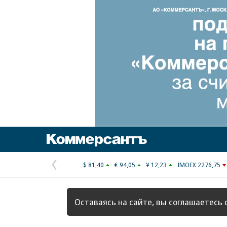
Коммерсантъ
$ 81,40
€ 94,05
¥ 12,23
IMOEX 2276,75
Предыдущая
страница
Оставаясь на сайте, вы соглашаетесь 