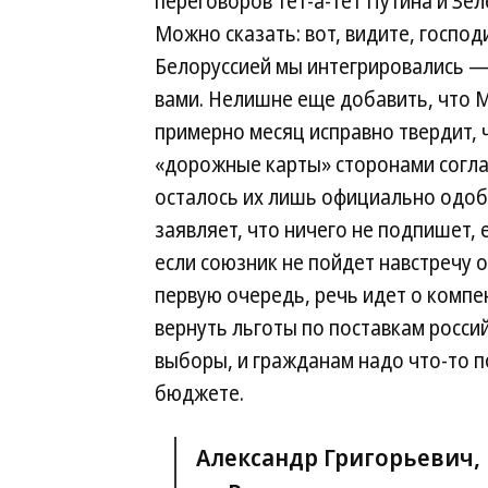
переговоров тет-а-тет Путина и Зел
Можно сказать: вот, видите, господ
Белоруссией мы интегрировались —
вами. Нелишне еще добавить, что 
примерно месяц исправно твердит, 
«дорожные карты» сторонами согл
осталось их лишь официально одоб
заявляет, что ничего не подпишет, 
если союзник не пойдет навстречу 
первую очередь, речь идет о компе
вернуть льготы по поставкам росси
выборы, и гражданам надо что-то п
бюджете.
Александр Григорьевич, 