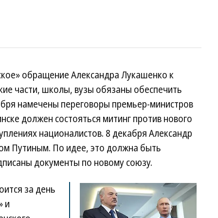
ское» обращение Александра Лукашенко к
кие части, школы, вузы обязаны обеспечить
абря намечены переговоры премьер-министров
инске должен состояться митинг против нового
уплениях националистов. 8 декабря Александр
ом Путиным. По идее, это должна быть
одписаны документы по новому союзу.
тоится за день
» и