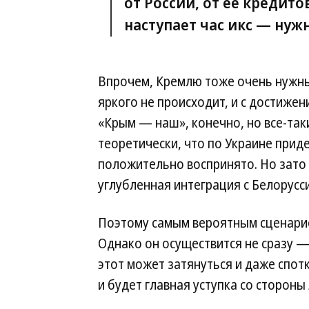
от России, от ее кредито
наступает час икс — нуж
Впрочем, Кремлю тоже очень нужны 
яркого не происходит, и с достижен
«Крым — наш», конечно, но все-так
теоретически, что по Украине приде
положительно воспринято. Но зато
углубленная интеграция с Белорусс
Поэтому самым вероятным сценарие
Однако он осуществится не сразу —
этот может затянуться и даже спотк
и будет главная уступка со стороны