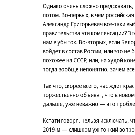
Однако очень сложно предсказать, 
потом. Во-первых, в чем российская
Александр Григорьевич все-таки вы
правительства эти компенсации? Эт
нам в убыток. Во-вторых, если Бело
войдет в состав России, или это не 
похожее на СССР, или, на худой коне
тогда вообще непонятно, зачем все 
Так что, скорее всего, нас ждет кр
торжественно объявят, что в новом 
дальше, уже неважно — это пробле
Кстати говоря, нельзя исключать, ч
2019-м — слишком уж тонкий вопрос