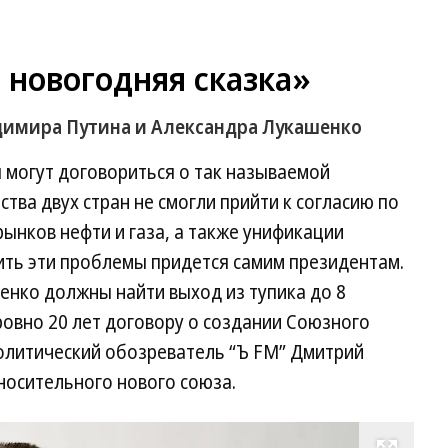
 новогодняя сказка»
димира Путина и Александра Лукашенко
я могут договориться о так называемой
тва двух стран не смогли прийти к согласию по
ынков нефти и газа, а также унификации
ить эти проблемы придется самим президентам.
енко должны найти выход из тупика до 8
ровно 20 лет договору о создании Союзного
Политический обозреватель “Ъ FM” Дмитрий
носительного нового союза.